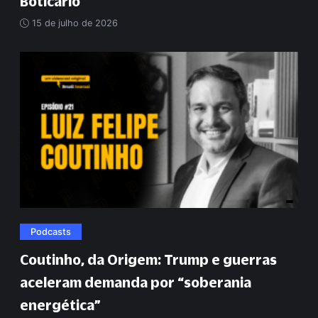
Boticário
15 de julho de 2026
Podcasts
Coutinho, da Origem: Trump e guerras
aceleram demanda por
“
soberania
energética
”