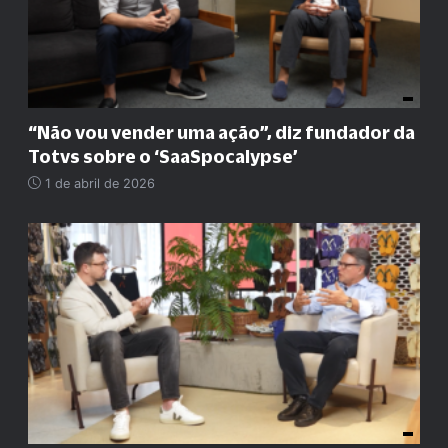
“
Não vou vender uma ação
”
, diz fundador da
Totvs sobre o ‘SaaSpocalypse’
1 de abril de 2026