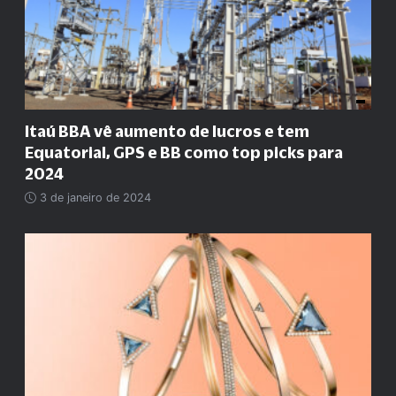
Itaú BBA vê aumento de lucros e tem
Equatorial, GPS e BB como top picks para
2024
3 de janeiro de 2024