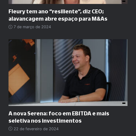
Fleury tem ano
“
resiliente
”
, diz CEO;
alavancagem abre espaço para M&As
7 de março de 2024
A nova Serena: foco em EBITDA e mais
seletiva nos investimentos
22 de fevereiro de 2024