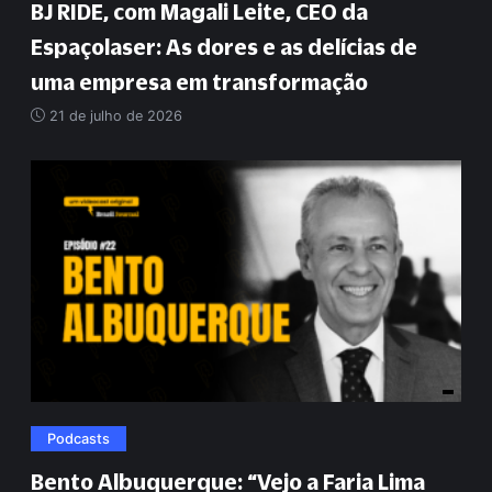
BJ RIDE, com Magali Leite, CEO da
Espaçolaser: As dores e as delícias de
uma empresa em transformação
21 de julho de 2026
Podcasts
Bento Albuquerque:
“
Vejo a Faria Lima