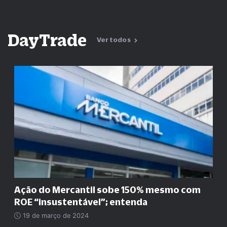
DayTrade
Ver todos
Ação do Mercantil sobe 150% mesmo com
ROE
“
insustentável
”
; entenda
19 de março de 2024