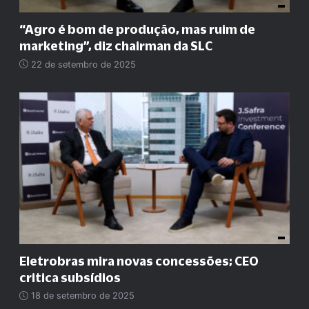
“
Agro é bom de produção, mas ruim de
marketing
”
, diz chairman da SLC
22 de setembro de 2025
Eletrobras mira novas concessões; CEO
critica subsídios
18 de setembro de 2025