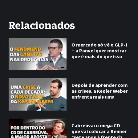
Relacionados
O mercado só vê o GLP-1
– a Panvel quer mostrar
que é mais do que isso
Depois de aprender com
as crises, a Kepler Weber
enfrenta mais uma
Cabreúva: o mega CD
que vai colocar a Renner
“
sete anos à frente da