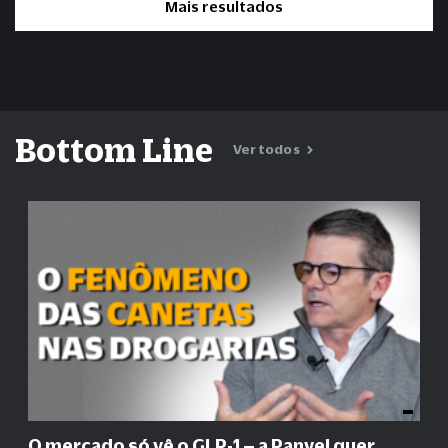
Mais resultados
Bottom Line
Ver todos
O mercado só vê o GLP-1 – a Panvel quer