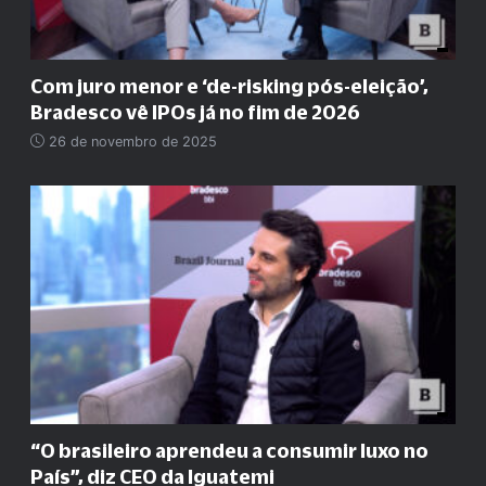
Com juro menor e ‘de-risking pós-eleição’,
Bradesco vê IPOs já no fim de 2026
26 de novembro de 2025
“O brasileiro aprendeu a consumir luxo no
País”, diz CEO da Iguatemi