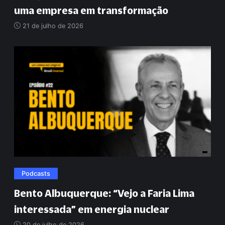
uma empresa em transformação
21 de julho de 2026
Podcasts
Bento Albuquerque:
“
Vejo a Faria Lima
interessada
”
em energia nuclear
20 de julho de 2026