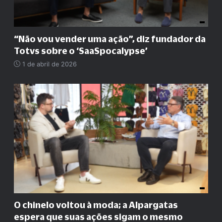
“
Não vou vender uma ação
”
, diz fundador da
Totvs sobre o ‘SaaSpocalypse’
1 de abril de 2026
O chinelo voltou à moda; a Alpargatas
espera que suas ações sigam o mesmo