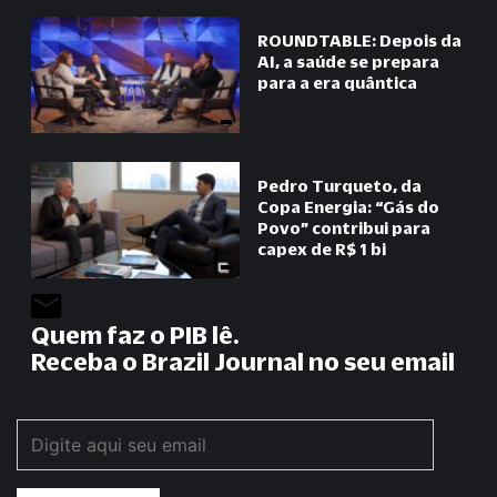
ROUNDTABLE: Depois da
AI, a saúde se prepara
para a era quântica
Pedro Turqueto, da
Copa Energia:
“
Gás do
Povo
”
contribui para
capex de R$ 1 bi
Quem faz o PIB lê.
Receba o Brazil Journal no seu email