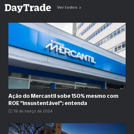
DayTrade
Ver todos
Ação do Mercantil sobe 150% mesmo com
ROE
“
insustentável
”
; entenda
19 de março de 2024