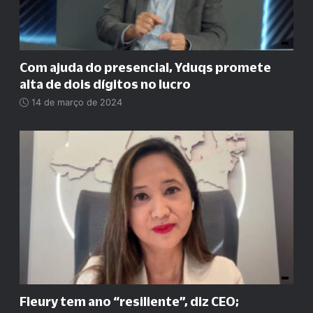
Com ajuda do presencial, Yduqs promete
alta de dois dígitos no lucro
14 de março de 2024
Fleury tem ano
“
resiliente
”
, diz CEO;