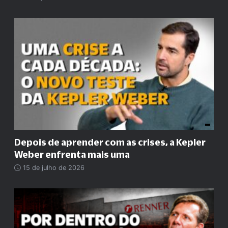
Depois de aprender com as crises, a Kepler
Weber enfrenta mais uma
15 de julho de 2026