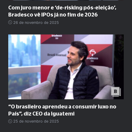
Com juro menor e ‘de-risking pós-eleição’,
Bradesco vê IPOs já no fim de 2026
26 de novembro de 2025
“O brasileiro aprendeu a consumir luxo no
País”, diz CEO da Iguatemi
25 de novembro de 2025