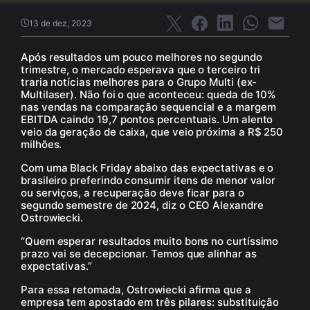
13 de dez, 2023
Após resultados um pouco melhores no segundo
trimestre, o mercado esperava que o terceiro tri
traria notícias melhores para o Grupo Multi (ex-
Multilaser). Não foi o que aconteceu: queda de 10%
nas vendas na comparação sequencial e a margem
EBITDA caindo 19,7 pontos percentuais. Um alento
veio da geração de caixa, que veio próxima a R$ 250
milhões.
Com uma Black Friday abaixo das expectativas e o
brasileiro preferindo consumir itens de menor valor
ou serviços, a recuperação deve ficar para o
segundo semestre de 2024, diz o CEO Alexandre
Ostrowiecki.
“Quem esperar resultados muito bons no curtíssimo
prazo vai se decepcionar. Temos que alinhar as
expectativas.”
Para essa retomada, Ostrowiecki afirma que a
empresa tem apostado em três pilares: substituição