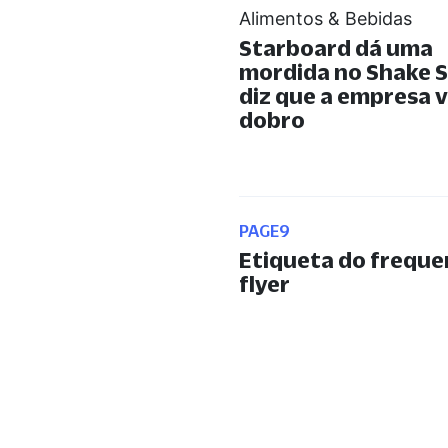
Alimentos & Bebidas
Starboard dá uma
mordida no Shake S
diz que a empresa v
dobro
PAGE9
Etiqueta do freque
flyer