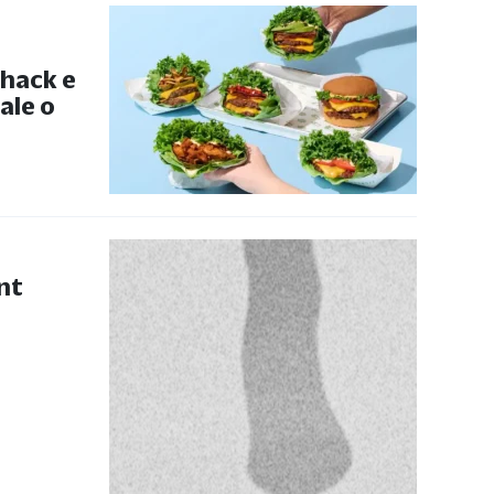
hack e
ale o
nt