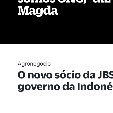
Magda
Agronegócio
O novo sócio da JBS
governo da Indoné