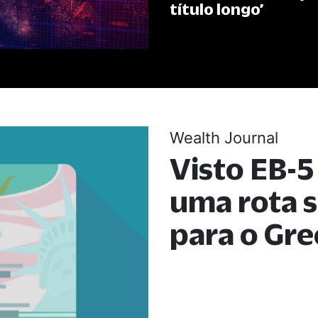
título longo’
Wealth Journal
Visto EB-5
uma rota s
para o Gre