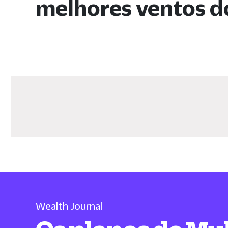
melhores ventos d
Wealth Journal