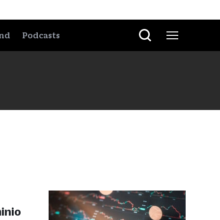
nd
Podcasts
inio