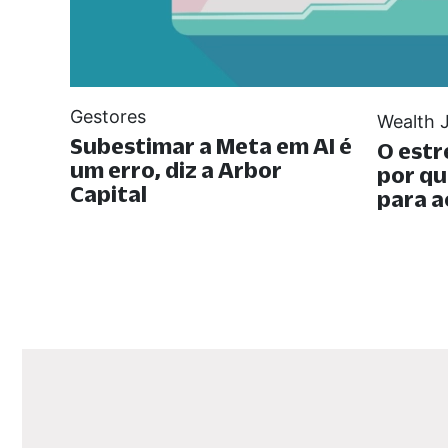
Gestores
Wealth 
Subestimar a Meta em AI é
O estr
um erro, diz a Arbor
por qu
Capital
para a