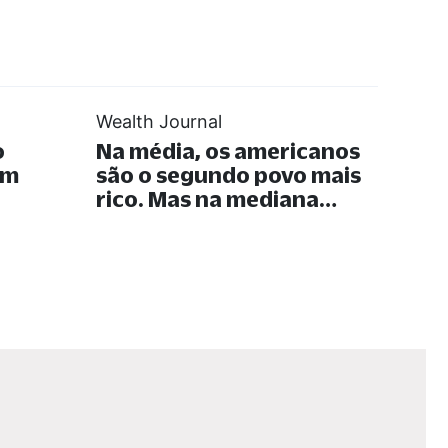
Wealth Journal
o
Na média, os americanos
em
são o segundo povo mais
rico. Mas na mediana…