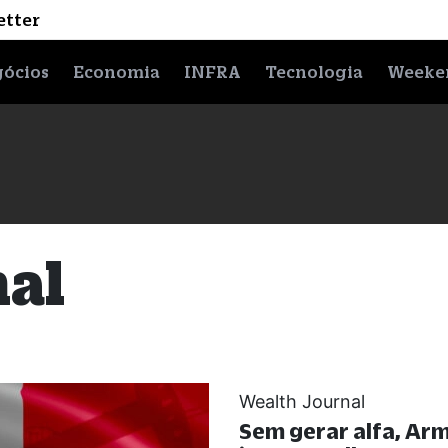
etter
ócios
Economia
INFRA
Tecnologia
Weeke
nal
Wealth Journal
Sem gerar alfa, Arm