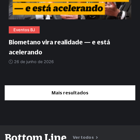
Eventos BJ
Biometano vira realidade — e está
acelerando
26 de junho de 2026
Mais resultados
Bottom Line
Ver todos