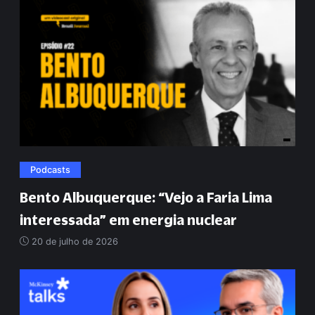
Podcasts
Bento Albuquerque:
“
Vejo a Faria Lima
interessada
”
em energia nuclear
20 de julho de 2026