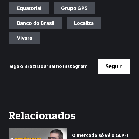
Equatorial
Grupo GPS
Banco do Brasil
Localiza
Vivara
Seguir
Siga o Brazil Journal no Instagram
Relacionados
O mercado só vê o GLP-1