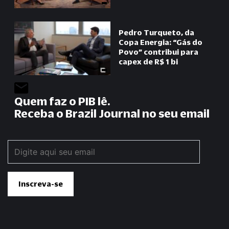
Pedro Turqueto, da
Copa Energia:
“
Gás do
Povo
”
contribui para
capex de R$ 1 bi
Quem faz o PIB lê.
Receba o Brazil Journal no seu email