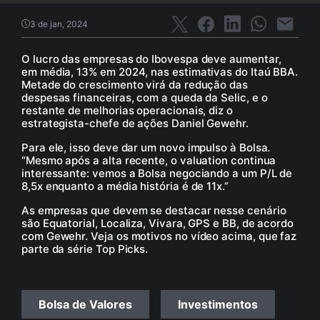
3 de jan, 2024
O lucro das empresas do Ibovespa deve aumentar,
em média, 13% em 2024, nas estimativas do Itaú BBA.
Metade do crescimento virá da redução das
despesas financeiras, com a queda da Selic, e o
restante de melhorias operacionais, diz o
estrategista-chefe de ações Daniel Gewehr.
Para ele, isso deve dar um novo impulso à Bolsa.
“Mesmo após a alta recente, o valuation continua
interessante: vemos a Bolsa negociando a um P/L de
8,5x enquanto a média história é de 11x.”
As empresas que devem se destacar nesse cenário
são Equatorial, Localiza, Vivara, GPS e BB, de acordo
com Gewehr. Veja os motivos no vídeo acima, que faz
parte da série Top Picks.
Bolsa de Valores
Investimentos