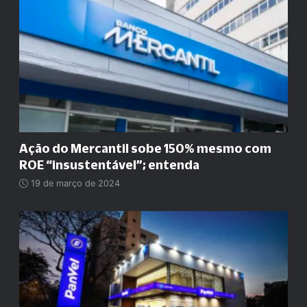
Ação do Mercantil sobe 150% mesmo com
ROE
“
insustentável
”
; entenda
19 de março de 2024