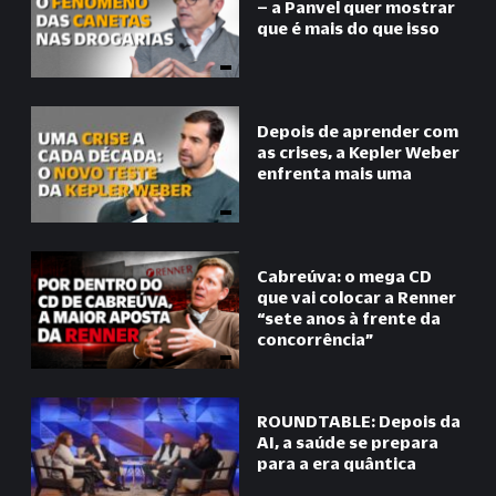
– a Panvel quer mostrar
que é mais do que isso
Depois de aprender com
as crises, a Kepler Weber
enfrenta mais uma
Cabreúva: o mega CD
que vai colocar a Renner
“
sete anos à frente da
concorrência
”
ROUNDTABLE: Depois da
AI, a saúde se prepara
para a era quântica