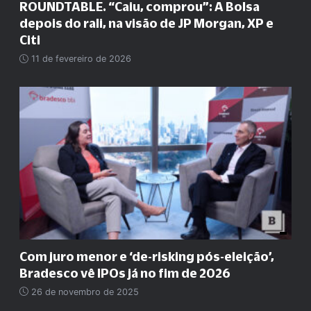
ROUNDTABLE. “Caiu, comprou”: A Bolsa
depois do rali, na visão de JP Morgan, XP e
Citi
11 de fevereiro de 2026
Com juro menor e ‘de-risking pós-eleição’,
Bradesco vê IPOs já no fim de 2026
26 de novembro de 2025