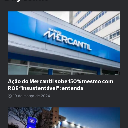
Ação do Mercantil sobe 150% mesmo com
ROE
“
insustentável
”
; entenda
19 de março de 2024