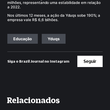
milhões, representando uma estabilidade em relação
a 2022.
Nos últimos 12 meses, a ação da Yduqs sobe 190%; a
empresa vale R$ 6,6 bilhões.
Educação
Yduqs
Seguir
Siga o Brazil Journal no Instagram
Relacionados