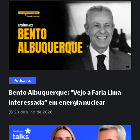
Podcasts
Bento Albuquerque:
“
Vejo a Faria Lima
interessada
”
em energia nuclear
20 de julho de 2026