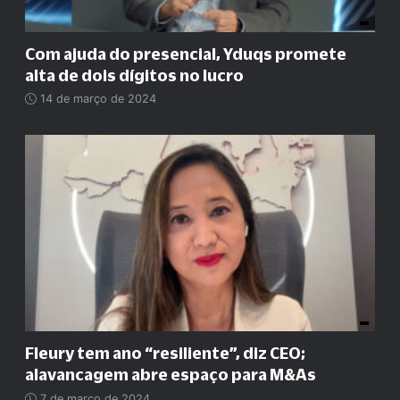
Com ajuda do presencial, Yduqs promete
alta de dois dígitos no lucro
14 de março de 2024
Fleury tem ano
“
resiliente
”
, diz CEO;
alavancagem abre espaço para M&As
7 de março de 2024