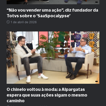
“
Não vou vender uma ação
”
, diz fundador da
Totvs sobre o ‘SaaSpocalypse’
1 de abril de 2026
O chinelo voltou à moda; a Alpargatas
espera que suas ações sigam o mesmo
caminho