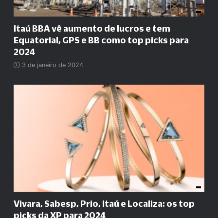
Itaú BBA vê aumento de lucros e tem
Equatorial, GPS e BB como top picks para
2024
3 de janeiro de 2024
Vivara, Sabesp, Prio, Itaú e Localiza: os top
picks da XP para 2024