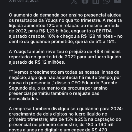
14 de mar, 2024
O aumento da demanda por ensino presencial ajudou
os resultados da Yduqs no quarto trimestre. A receita
líquida aumentou 12% em relação ao mesmo período
de 2022, para R$ 1,23 bilhão, enquanto o EBITDA
ajustado cresceu 10% e chegou a R$ 128 milhões – no
centro do guidance prometido, que ia de 5% a 15%.
A Yduqs também reverteu o prejuízo de R$ 8 milhões
reportado no quarto tri de 2022 para um lucro líquido
ajustado de R$ 12 milhões.
“Tivemos crescimento em todas as nossas linhas de
negócio, algo que não acontecia há muito tempo, por
causa do presencial,” disse o CEO Eduardo Parente.
Segundo ele, o aumento da procura por ensino
presencial permitiu também o reajuste das
mensalidades.
A empresa também divulgou seu guidance para 2024:
crescimento de dois dígitos no lucro líquido no
primeiro trimestre; alta de 15% a 25% na captação do
presencial no primeiro semestre; de 180 a 190 mil
novos alunos no digital; e um capex de R$ 470