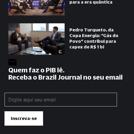
para a era quântica
Pedro Turqueto, da
Copa Energia:
“
Gás do
Povo
”
contribui para
capex de R$ 1 bi
Quem faz o PIB lê.
Receba o Brazil Journal no seu email