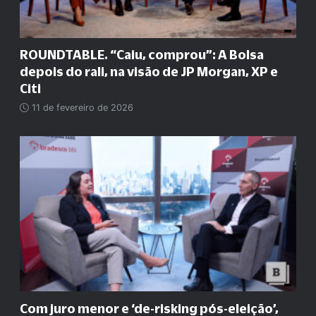
ROUNDTABLE. “Caiu, comprou”: A Bolsa
depois do rali, na visão de JP Morgan, XP e
Citi
11 de fevereiro de 2026
Com juro menor e ‘de-risking pós-eleição’,