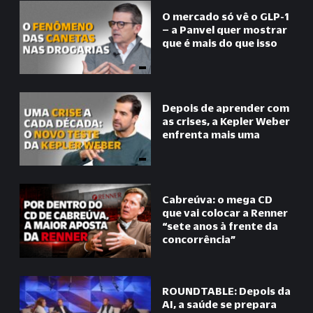
O mercado só vê o GLP-1
– a Panvel quer mostrar
que é mais do que isso
Depois de aprender com
as crises, a Kepler Weber
enfrenta mais uma
Cabreúva: o mega CD
que vai colocar a Renner
“
sete anos à frente da
concorrência
”
ROUNDTABLE: Depois da
AI, a saúde se prepara