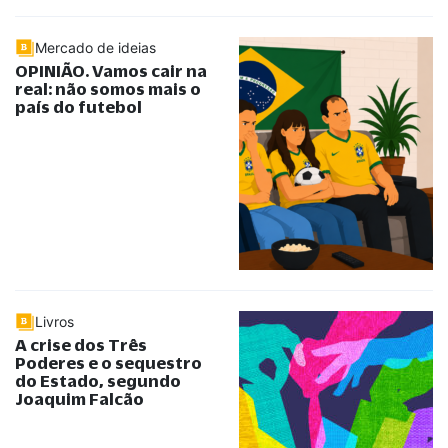
Mercado de ideias
OPINIÃO. Vamos cair na
real: não somos mais o
país do futebol
Livros
A crise dos Três
Poderes e o sequestro
do Estado, segundo
Joaquim Falcão