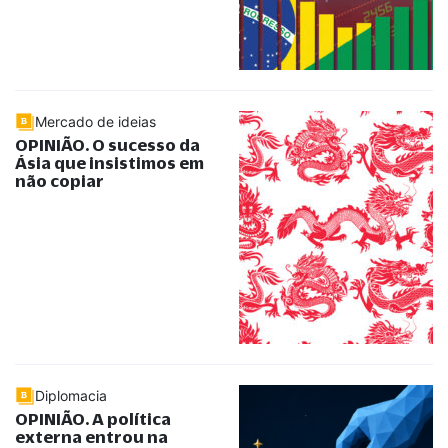
Mercado de ideias
OPINIÃO. O sucesso da
Ásia que insistimos em
não copiar
Diplomacia
OPINIÃO. A política
externa entrou na