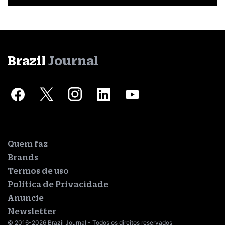
Brazil
Journal
Quem faz
Brands
Termos de uso
Política de Privacidade
Anuncie
Newsletter
© 2016-2026 Brazil Journal - Todos os direitos reservados