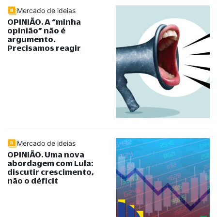
Mercado de ideias
OPINIÃO. A
“
minha
opinião
”
não é
argumento.
Precisamos reagir
Mercado de ideias
OPINIÃO. Uma nova
abordagem com Lula:
discutir crescimento,
não o déficit