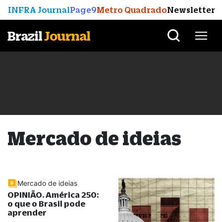
INFRA Journal
Page9
Metro Quadrado
Newsletter
Brazil
Journal
Mercado de ideias
Mercado de ideias
OPINIÃO. América 250:
o que o Brasil pode
aprender