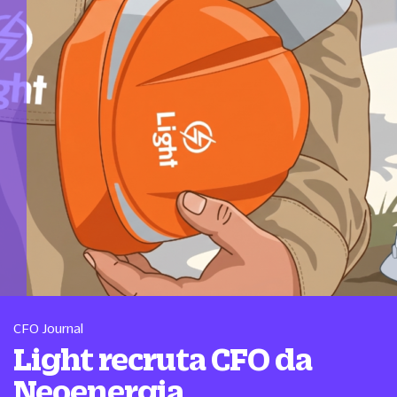
CFO Journal
Light recruta CFO da
Neoenergia