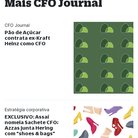
Mais CFO Journal
CFO Journal
Pão de Açúcar
contrata ex-Kraft
Heinz como CFO
Estratégia corporativa
EXCLUSIVO: Assaí
nomeia Sachete CFO;
Azzas junta Hering
com
“
shoes & bags
”