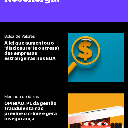
Bolsa de Valores
A lei que aumentou o
‘disclosure’ (e o stress)
das empresas
estrangeiras nos EUA
Mercado de ideias
OPINIÃO. PL da gestão
fraudulenta não
previne o crime e gera
insegurança