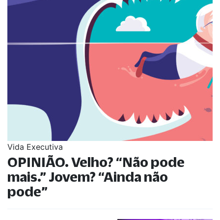
Vida Executiva
OPINIÃO. Velho?
“
Não pode
mais.
”
Jovem?
“
Ainda não
pode
”