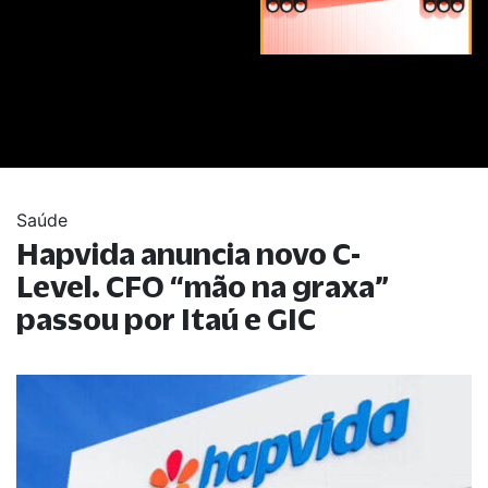
Saúde
Hapvida anuncia novo C-
Level. CFO
“
mão na graxa
”
passou por Itaú e GIC