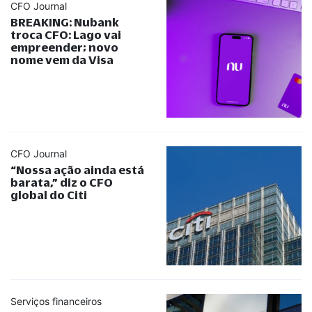
CFO Journal
BREAKING: Nubank
troca CFO: Lago vai
empreender; novo
nome vem da Visa
CFO Journal
“
Nossa ação ainda está
barata,
”
diz o CFO
global do Citi
Serviços financeiros