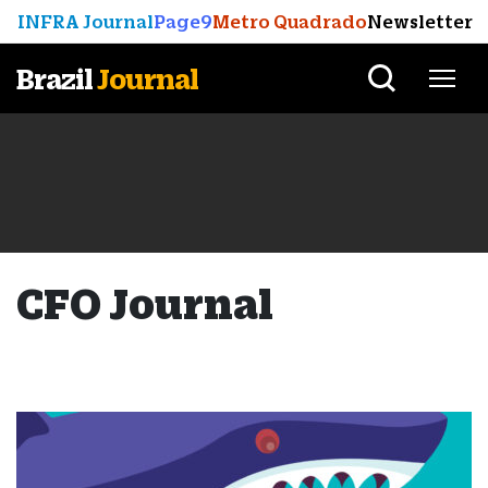
INFRA Journal
Page9
Metro Quadrado
Newsletter
Brazil
Journal
CFO Journal