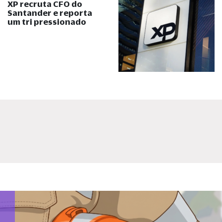
XP recruta CFO do
Santander e reporta
um tri pressionado