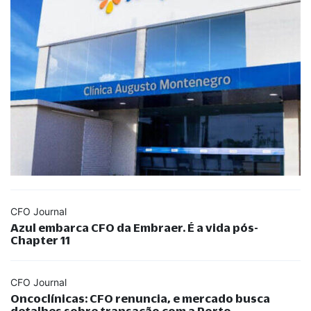
CFO Journal
Azul embarca CFO da Embraer. É a vida pós-
Chapter 11
CFO Journal
Oncoclínicas: CFO renuncia, e mercado busca
detalhes sobre transação com a Porto