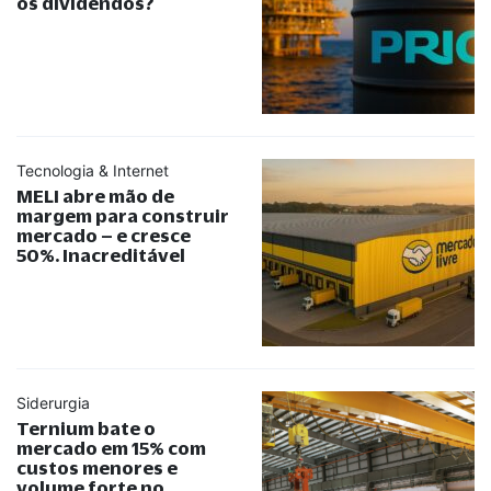
os dividendos?
Tecnologia & Internet
MELI abre mão de
margem para construir
mercado – e cresce
50%. Inacreditável
Siderurgia
Ternium bate o
mercado em 15% com
custos menores e
volume forte no