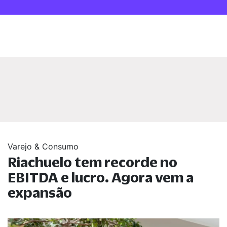
Varejo & Consumo
Riachuelo tem recorde no
EBITDA e lucro. Agora vem a
expansão