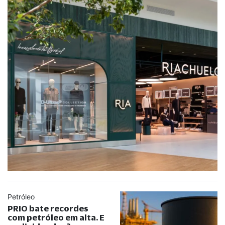
Petróleo
PRIO bate recordes
com petróleo em alta. E