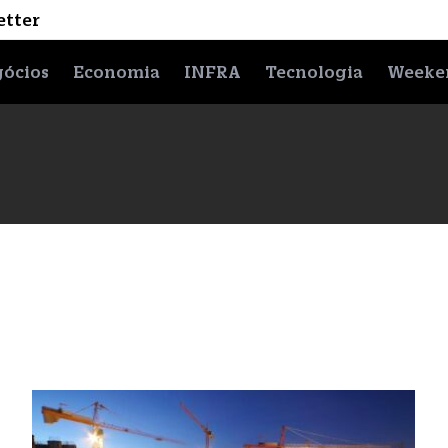
etter
ócios
Economia
INFRA
Tecnologia
Weeke