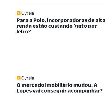
Cyrela
Para a Polo, incorporadoras de alta
renda estão custando ‘gato por
lebre’
Cyrela
O mercado imobiliário mudou. A
Lopes vai conseguir acompanhar?