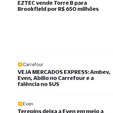
EZTEC vende Torre B para
Brookfield por R$ 650 milhões
Carrefour
VEJA MERCADOS EXPRESS: Ambev,
Even, Abilio no Carrefour e a
falência no SUS
Even
Terepins deixa a Even em meio a