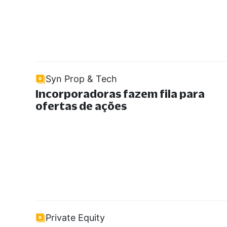
Syn Prop & Tech
Incorporadoras fazem fila para
ofertas de ações
Private Equity