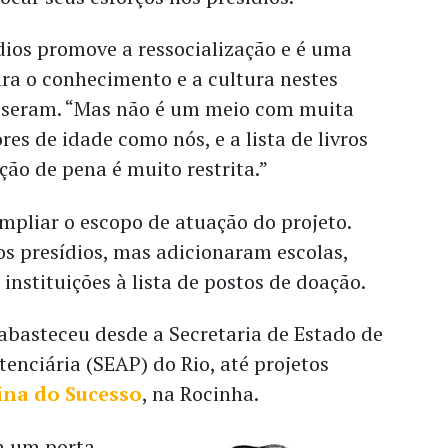
ídios promove a ressocialização e é uma
ra o conhecimento e a cultura nestes
isseram. “Mas não é um meio com muita
es de idade como nós, e a lista de livros
ão de pena é muito restrita.”
mpliar o escopo de atuação do projeto.
 presídios, mas adicionaram escolas,
 instituições à lista de postos de doação.
abasteceu desde a Secretaria de Estado de
enciária (SEAP) do Rio, até projetos
ina do Sucesso
, na Rocinha.
m um porta-