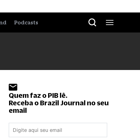
nd
Podcasts
Quem faz o PIB lê.
Receba o Brazil Journal no seu
email