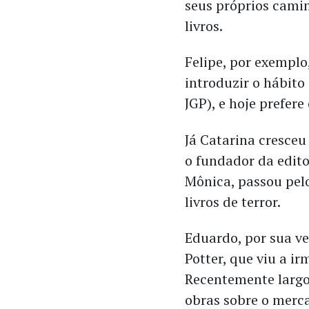
seus próprios cami
livros.
Felipe, por exemplo
introduzir o hábito
JGP), e hoje prefere
Já Catarina cresceu 
o fundador da edit
Mônica, passou pelo
livros de terror.
Eduardo, por sua ve
Potter, que viu a i
Recentemente largou
obras sobre o merca