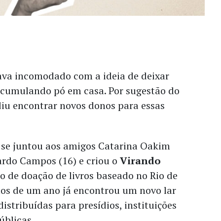
ava incomodado com a ideia de deixar
 acumulando pó em casa. Por sugestão do
diu encontrar novos donos para essas
 se juntou aos amigos Catarina Oakim
rdo Campos (16) e criou o
Virando
to de doação de livros baseado no Rio de
os de um ano já encontrou um novo lar
distribuídas para presídios, instituições
úblicas.