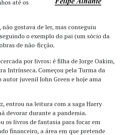
nhos até os
, não gostava de ler, mas conseguiu
 seguindo o exemplo do pai (um sócio da
 obras de não-ficção.
cercada por livros: é filha de Jorge Oakim,
ora Intrínseca. Começou pela Turma da
 autor juvenil John Green e hoje ama
z, entrou na leitura com a saga Harry
rmã devorar durante a pandemia.
 os livros de fantasia para focar em
do financeiro, a área em que pretende