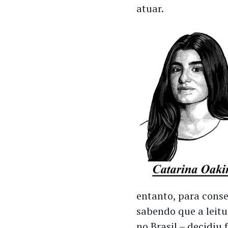
atuar.
entanto, para conse
sabendo que a leitu
no Brasil – decidiu 