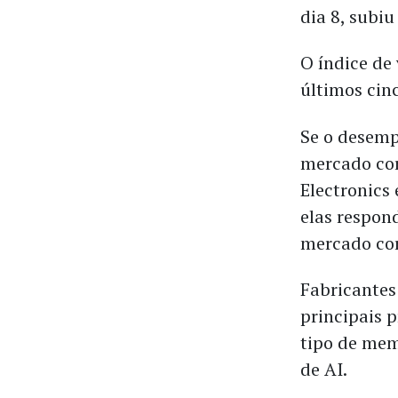
dia 8, subiu
O índice de
últimos cin
Se o desemp
mercado co
Electronics 
elas respon
mercado co
Fabricantes
principais 
tipo de mem
de AI.