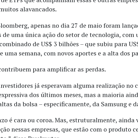
 muitos alavancados.
loomberg, apenas no dia 27 de maio foram lança
 de uma única ação do setor de tecnologia, com
combinado de US$ 3 bilhões – que subiu para US$
 uma semana, com novos aportes e a alta dos pa
 contribuem para amplificar as perdas.
 investidores já esperavam alguma realização no 
 expressiva dos últimos meses, mas a maioria ain
altas da bolsa – especificamente, da Samsung e d
azo é cara ou coroa. Mas, estruturalmente, ainda 
ção nessas empresas, que estão com o produto c