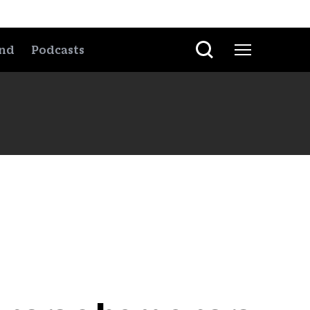
nd
Podcasts