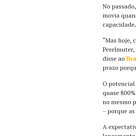
No passado,
movia quan
capacidade.
“Mas hoje, 
Perelmuter,
disse ao
Bra
prazo porqu
O potencial
quase 800% 
no mesmo pa
– porque as
A expectat
lançamento