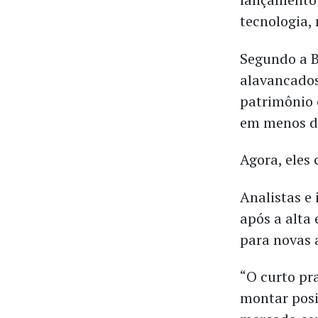
tecnologia,
Segundo a B
alavancados
patrimônio 
em menos de
Agora, eles
Analistas e
após a alta
para novas 
“O curto pr
montar posi