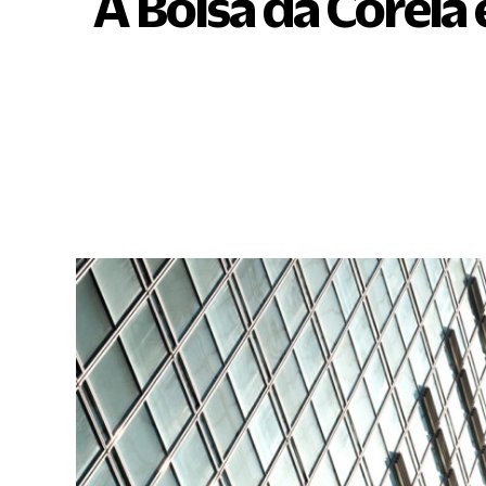
A Bolsa da Coreia