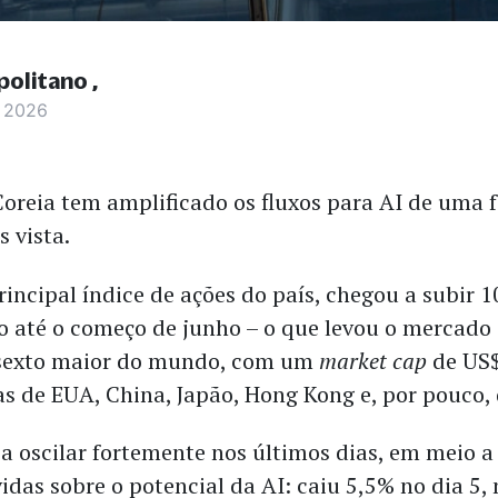
politano
e 2026
Coreia tem amplificado os fluxos para AI de uma 
s vista.
rincipal índice de ações do país, chegou a subir 
no até o começo de junho – o que levou o mercado
 sexto maior do mundo, com um
market cap
de US$
as de EUA, China, Japão, Hong Kong e, por pouco,
a oscilar fortemente nos últimos dias, em meio 
idas sobre o potencial da AI: caiu 5,5% no dia 5,