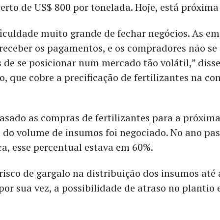
erto de US$ 800 por tonelada. Hoje, está próxima
iculdade muito grande de fechar negócios. As e
eceber os pagamentos, e os compradores não se
 de se posicionar num mercado tão volátil,” disse
, que cobre a precificação de fertilizantes na co
asado as compras de fertilizantes para a próxima
do volume de insumos foi negociado. No ano pas
, esse percentual estava em 60%.
 risco de gargalo na distribuição dos insumos até
por sua vez, a possibilidade de atraso no plantio