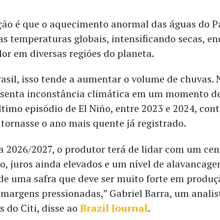
ão é que o aquecimento anormal das águas do Pa
as temperaturas globais, intensificando secas, en
lor em diversas regiões do planeta.
rasil, isso tende a aumentar o volume de chuvas. 
esenta inconstância climática em um momento de
ltimo episódio de El Niño, entre 2023 e 2024, con
 tornasse o ano mais quente já registrado.
ra 2026/2027, o produtor terá de lidar com um cen
to, juros ainda elevados e um nível de alavancage
 de uma safra que deve ser muito forte em produ
 margens pressionadas,” Gabriel Barra, um analis
 do Citi, disse ao
Brazil Journal
.