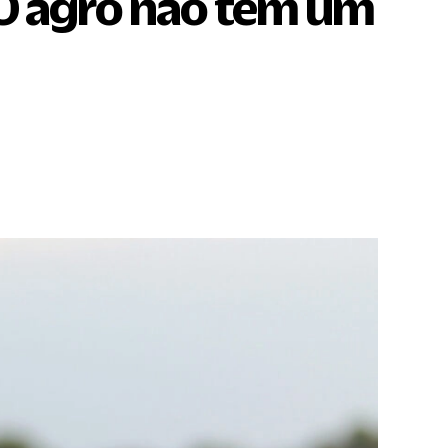
. O agro não tem um