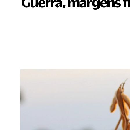
Guerra, margens fr