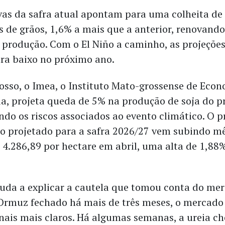
vas da safra atual apontam para uma colheita de
s de grãos, 1,6% a mais que a anterior, renovando
a produção. Com o El Niño a caminho, as projeções
a baixo no próximo ano.
sso, o Imea, o Instituto Mato-grossense de Eco
a, projeta queda de 5% na produção de soja do 
tindo os riscos associados ao evento climático. O 
io projetado para a safra 2026/27 vem subindo m
 4.286,89 por hectare em abril, uma alta de 1,88
juda a explicar a cautela que tomou conta do me
 Ormuz fechado há mais de três meses, o mercado
inais mais claros. Há algumas semanas, a ureia ch