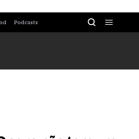
nd
Podcasts