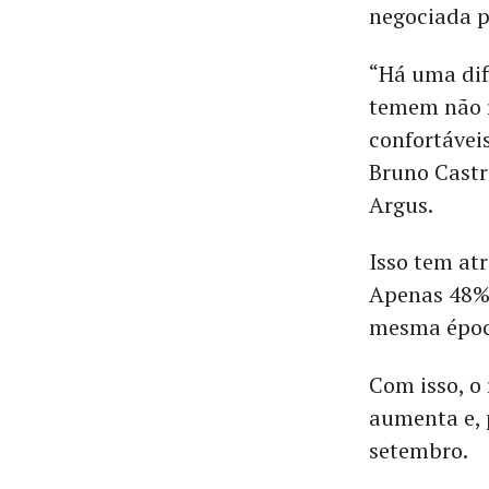
negociada p
“Há uma dif
temem não r
confortáveis
Bruno Castro
Argus.
Isso tem atr
Apenas 48% 
mesma época
Com isso, o
aumenta e, 
setembro.