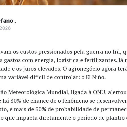
efano
 2026
avam os custos pressionados pela guerra no Irã, 
gastos com energia, logística e fertilizantes. Já
iado e os juros elevados. O agronegócio agora ter
 variável difícil de controlar: o El Niño.
ão Meteorológica Mundial, ligada à ONU, alerto
 há 80% de chance de o fenômeno se desenvolver
sto, e mais de 90% de probabilidade de permanece
o que impacta diretamente o período de plantio 