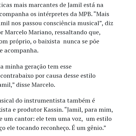
ticas mais marcantes de Jamil está na
companha os intérpretes da MPB. “Mais
amil nos passou consciência musical”, diz
or Marcelo Mariano, ressaltando que,
m próprio, o baixista nunca se põe
que acompanha.
a minha geração tem esse
ontrabaixo por causa desse estilo
amil,” disse Marcelo.
sical do instrumentista também é
xista e produtor Kassin. “Jamil, para mim,
e um cantor: ele tem uma voz, um estilo
o ele tocando reconheço. É um gênio.”