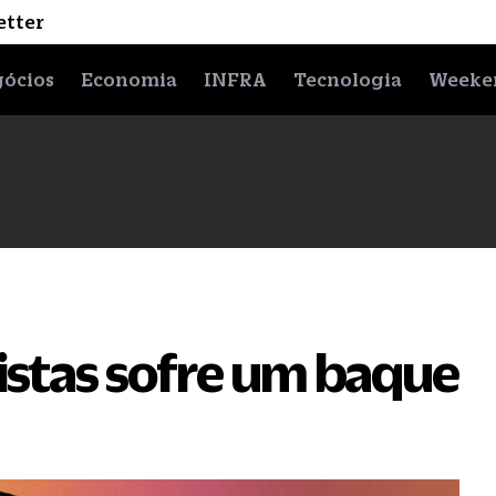
etter
ócios
Economia
INFRA
Tecnologia
Weeke
xistas sofre um baque