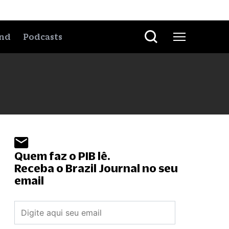
nd
Podcasts
Quem faz o PIB lê.
Receba o Brazil Journal no seu
email