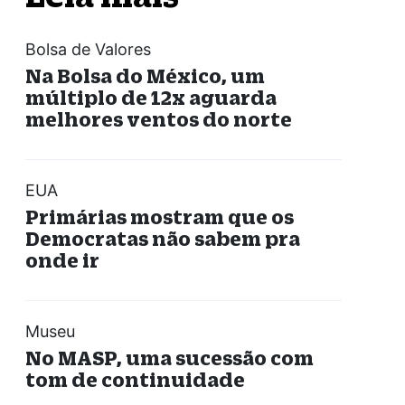
Bolsa de Valores
Na Bolsa do México, um
múltiplo de 12x aguarda
melhores ventos do norte
EUA
Primárias mostram que os
Democratas não sabem pra
onde ir
Museu
No MASP, uma sucessão com
tom de continuidade