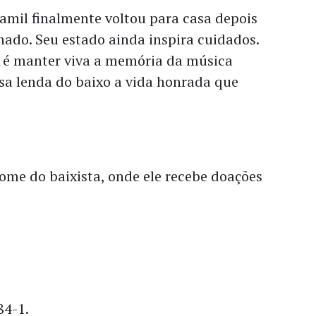
amil finalmente voltou para casa depois
nado. Seu estado ainda inspira cuidados.
s é manter viva a memória da música
essa lenda do baixo a vida honrada que
me do baixista, onde ele recebe doações
84-1.