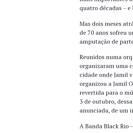
quatro décadas – e 
Mas dois meses atr
de 70 anos sofreu 
amputação de parte
Reunidos numa orqu
organizaram uma cor
cidade onde Jamil 
organizou a Jamil O
revertida para o mú
3 de outubro, dessa
anunciada, de um i
A Banda Black Rio –