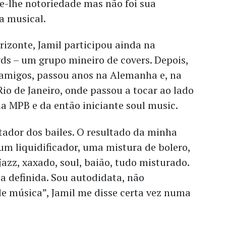
e-lhe notoriedade mas não foi sua
ia musical.
izonte, Jamil participou ainda na
ds – um grupo mineiro de covers. Depois,
 amigos, passou anos na Alemanha e, na
Rio de Janeiro, onde passou a tocar ao lado
a MPB e da então iniciante soul music.
tador dos bailes. O resultado da minha
um liquidificador, uma mistura de bolero,
jazz, xaxado, soul, baião, tudo misturado.
a definida. Sou autodidata, não
de música”, Jamil me disse certa vez numa