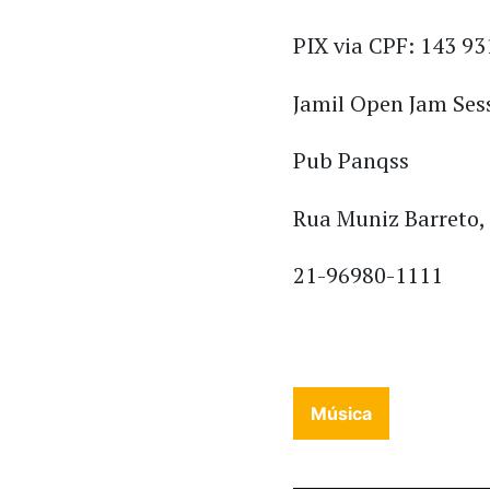
PIX via CPF: 143 93
Jamil Open Jam Ses
Pub Panqss
Rua Muniz Barreto, 
21-96980-1111
Música