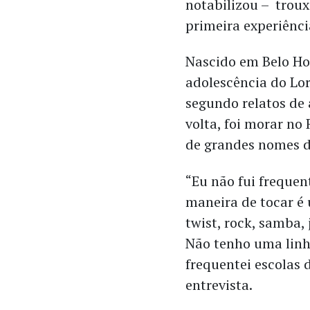
notabilizou – troux
primeira experiênc
Nascido em Belo Hor
adolescência do Lor
segundo relatos de
volta, foi morar no 
de grandes nomes d
“Eu não fui frequen
maneira de tocar é 
twist, rock, samba, 
Não tenho uma linh
frequentei escolas 
entrevista.