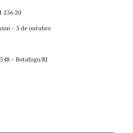
1 236 20
sion – 3 de outubro
548 – Botafogo/RJ