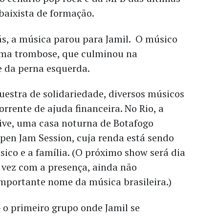
baixista de formação.
ás, a música parou para Jamil. O músico
uma trombose, que culminou na
 da perna esquerda.
estra de solidariedade, diversos músicos
rente de ajuda financeira. No Rio, a
vive, uma casa noturna de Botafogo
pen Jam Session, cuja renda está sendo
sico e a família. (O próximo show será dia
 vez com a presença, ainda não
mportante nome da música brasileira.)
 o primeiro grupo onde Jamil se