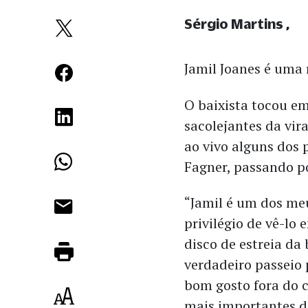
Sérgio Martins
Jamil Joanes é uma 
O baixista tocou e
sacolejantes da vi
ao vivo alguns dos 
Fagner, passando p
“Jamil é um dos meu
privilégio de vê-lo 
disco de estreia da
verdadeiro passeio
bom gosto fora do 
mais importantes d