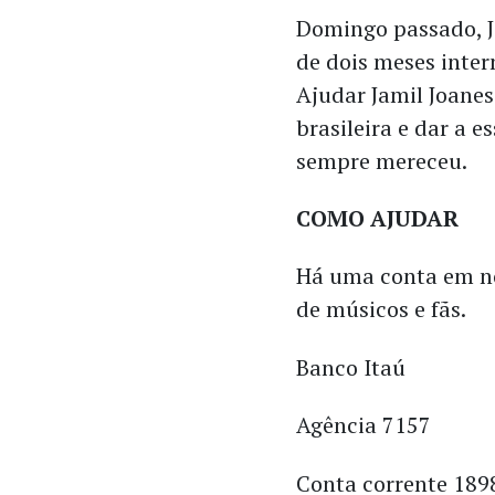
Domingo passado, J
de dois meses inter
Ajudar Jamil Joane
brasileira e dar a 
sempre mereceu.
COMO AJUDAR
Há uma conta em no
de músicos e fãs.
Banco Itaú
Agência 7157
Conta corrente 189