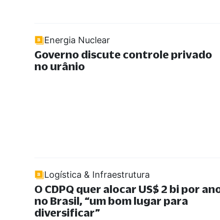
Energia Nuclear
Governo discute controle privado
no urânio
Logística & Infraestrutura
O CDPQ quer alocar US$ 2 bi por an
no Brasil,
“
um bom lugar para
diversificar
”