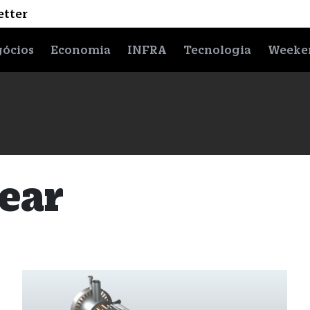
etter
ócios
Economia
INFRA
Tecnologia
Weeke
ear