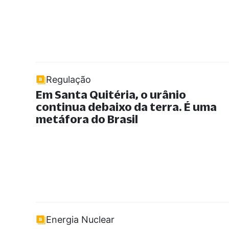
Regulação
Em Santa Quitéria, o urânio
continua debaixo da terra. É uma
metáfora do Brasil
Energia Nuclear