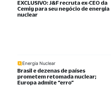
EXCLUSIVO: J&F recruta ex-CEO da
Cemig para seu negócio de energia
nuclear
Energia Nuclear
Brasil e dezenas de países
prometem retomada nuclear;
Europa admite
“
erro
”