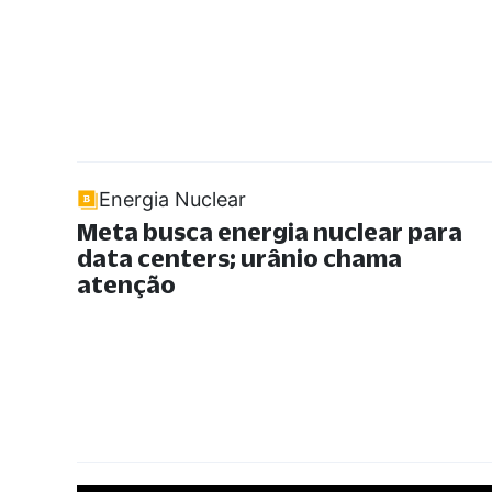
Energia Nuclear
Meta busca energia nuclear para
data centers; urânio chama
atenção