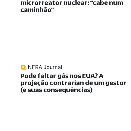
microrreator nuclear:
“
cabe num
caminhão
”
INFRA Journal
Pode faltar gás nos EUA? A
projeção contrarian de um gestor
(e suas consequências)