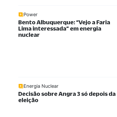
Power
Bento Albuquerque:
“
Vejo a Faria
Lima interessada
”
em energia
nuclear
Energia Nuclear
Decisão sobre Angra 3 só depois da
eleição