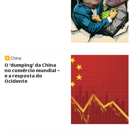
China
O ‘dumping’ da China
no comércio mundial –
e a resposta do
Ocidente