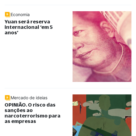
Economia
Yuan será reserva
internacional ‘em 5
anos’
Mercado de ideias
OPINIÃO. O risco das
sanções ao
narcoterrorismo para
as empresas