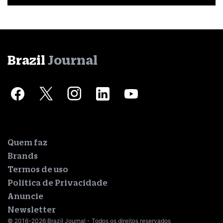
Brazil
Journal
Quem faz
Brands
Termos de uso
Política de Privacidade
Anuncie
Newsletter
© 2016-2026 Brazil Journal - Todos os direitos reservados