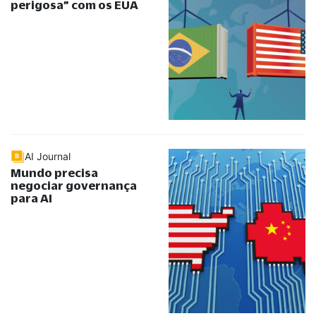
perigosa
”
com os EUA
AI Journal
Mundo precisa
negociar governança
para AI