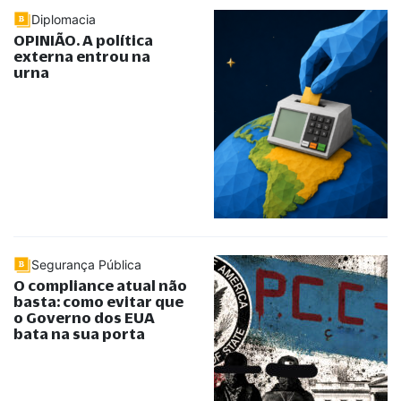
Diplomacia
OPINIÃO. A política
externa entrou na
urna
Segurança Pública
O compliance atual não
basta: como evitar que
o Governo dos EUA
bata na sua porta