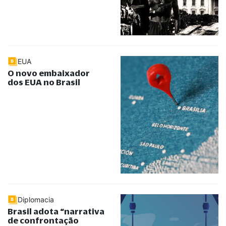
EUA
O novo embaixador
dos EUA no Brasil
Diplomacia
Brasil adota
“
narrativa
de confrontação