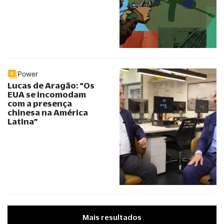
Power
Lucas de Aragão: “Os
EUA se incomodam
com a presença
chinesa na América
Latina”
Mais resultados