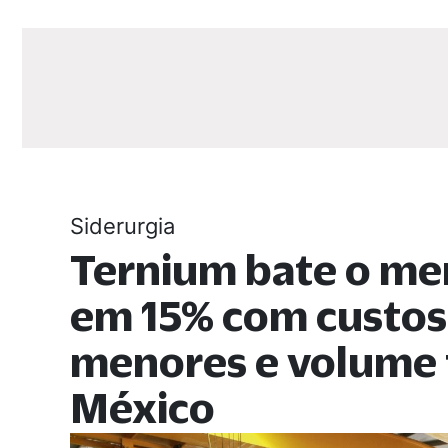
Siderurgia
Ternium bate o me
em 15% com custos
menores e volume 
México