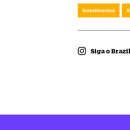
Investimentos
X
Siga o Braz