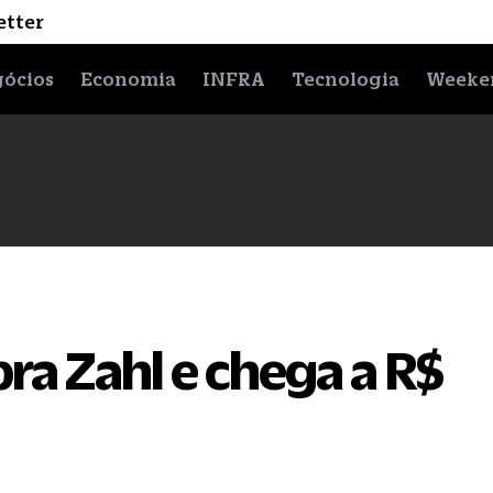
etter
ócios
Economia
INFRA
Tecnologia
Weeke
a Zahl e chega a R$