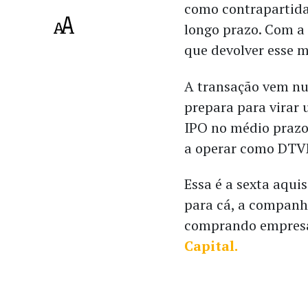
como contrapartida
longo prazo. Com a 
que devolver esse 
A transação vem n
prepara para virar 
IPO no médio prazo
a operar como DTVM
Essa é a sexta aqui
para cá, a companh
comprando empresa
Capital.