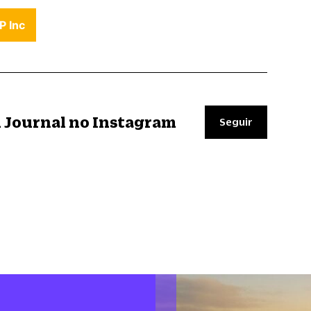
P Inc
il Journal no Instagram
Seguir