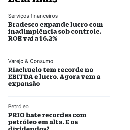
Serviços financeiros
Bradesco expande lucro com
inadimplência sob controle.
ROE vai a 16,2%
Varejo & Consumo
Riachuelo tem recorde no
EBITDA e lucro. Agora vem a
expansão
Petróleo
PRIO bate recordes com
petróleo em alta. E os
dividendos?