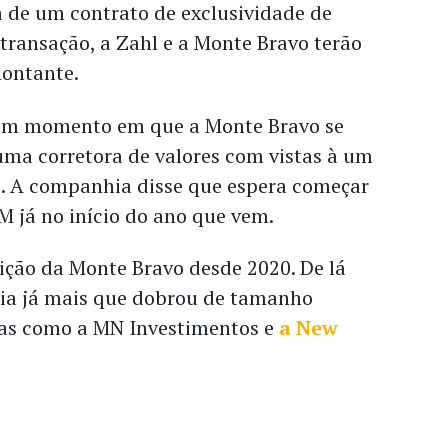
 de um contrato de exclusividade de
transação, a Zahl e a Monte Bravo terão
montante.
um momento em que a Monte Bravo se
uma corretora de valores com vistas à um
. A companhia disse que espera começar
 já no início do ano que vem.
sição da Monte Bravo desde 2020. De lá
ia já mais que dobrou de tamanho
s como a MN Investimentos e
a New