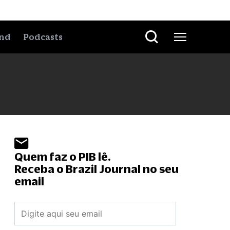
nd
Podcasts
Quem faz o PIB lê.
Receba o Brazil Journal no seu
email