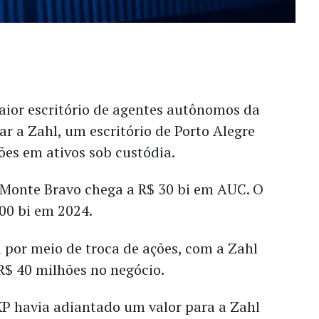
aior escritório de agentes autônomos da
r a Zahl, um escritório de Porto Alegre
ões em ativos sob custódia.
 Monte Bravo chega a R$ 30 bi em AUC. O
100 bi em 2024.
ta por meio de troca de ações, com a Zahl
R$ 40 milhões no negócio.
XP havia adiantado um valor para a Zahl