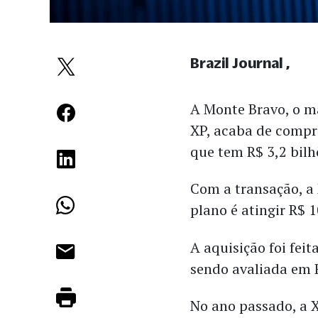
Brazil Journal
A Monte Bravo, o m
XP, acaba de compra
que tem R$ 3,2 bilh
Com a transação, a
plano é atingir R$ 
A aquisição foi fei
sendo avaliada em 
No ano passado, a 