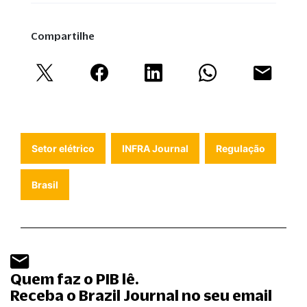
Compartilhe
Setor elétrico
INFRA Journal
Regulação
Brasil
Quem faz o PIB lê.
Receba o Brazil Journal no seu email