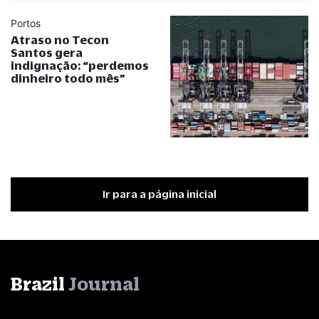
Portos
Atraso no Tecon
Santos gera
indignação:
“
perdemos
dinheiro todo mês
”
Ir para a página inicial
Brazil
Journal