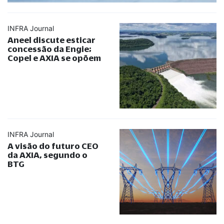
INFRA Journal
Aneel discute esticar
concessão da Engie;
Copel e AXIA se opõem
INFRA Journal
A visão do futuro CEO
da AXIA, segundo o
BTG