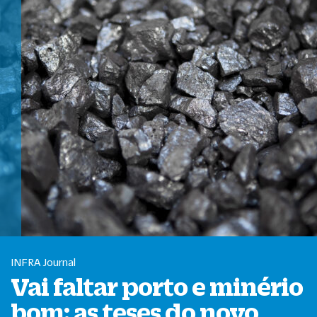
INFRA Journal
Vai faltar porto e minério
bom: as teses do novo