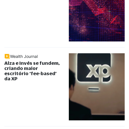
Wealth Journal
Alza e Invés se fundem,
criando maior
escritório ‘fee-based’
da XP