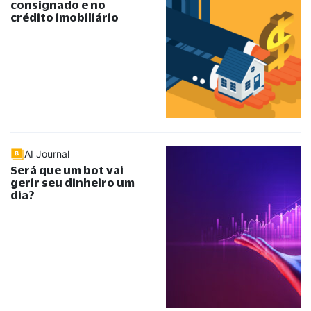
consignado e no
crédito imobiliário
AI Journal
Será que um bot vai
gerir seu dinheiro um
dia?