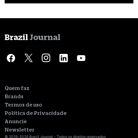
Brazil
Journal
Quem faz
Brands
Termos de uso
Política de Privacidade
Anuncie
Newsletter
© 2016-2026 Brazil Journal - Todos os direitos reservados