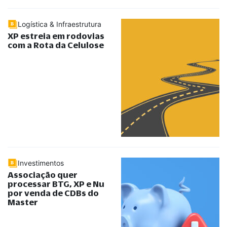
Logística & Infraestrutura
XP estreia em rodovias
com a Rota da Celulose
Investimentos
Associação quer
processar BTG, XP e Nu
por venda de CDBs do
Master