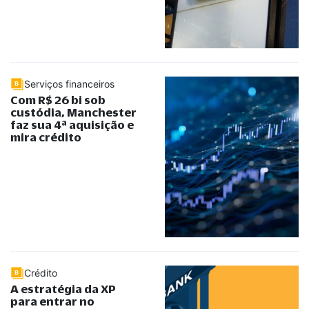
Serviços financeiros
Com R$ 26 bi sob
custódia, Manchester
faz sua 4ª aquisição e
mira crédito
Crédito
A estratégia da XP
para entrar no