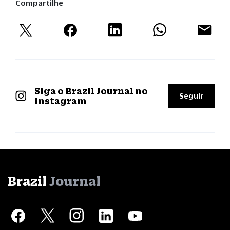
Compartilhe
Siga o Brazil Journal no
Seguir
Instagram
Brazil
Journal