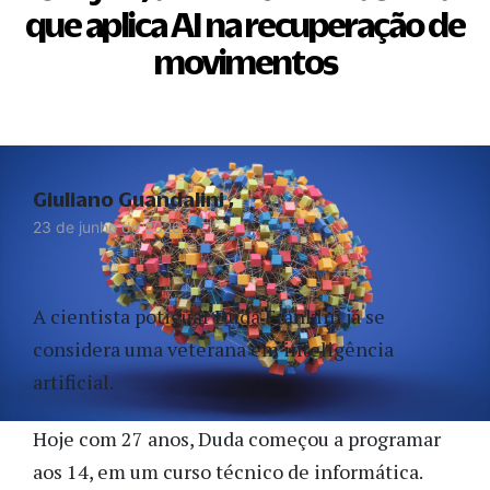
que aplica AI na recuperação de
movimentos
Giuliano Guandalini
23 de junho de 2026
A cientista potiguar Duda Franklin já se
considera uma veterana em inteligência
artificial.
Hoje com 27 anos, Duda começou a programar
aos 14, em um curso técnico de informática.