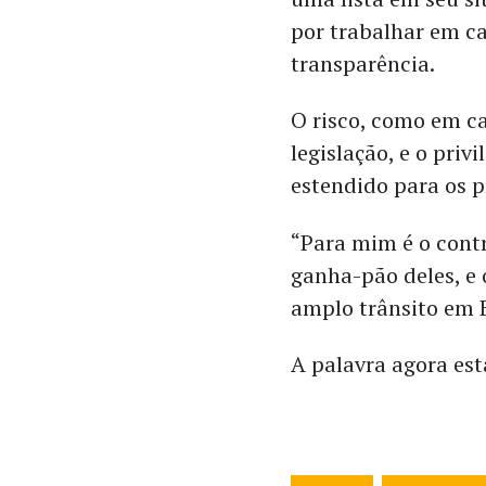
por trabalhar em c
transparência.
O risco, como em ca
legislação, e o priv
estendido para os p
“Para mim é o contr
ganha-pão deles, e 
amplo trânsito em B
A palavra agora es