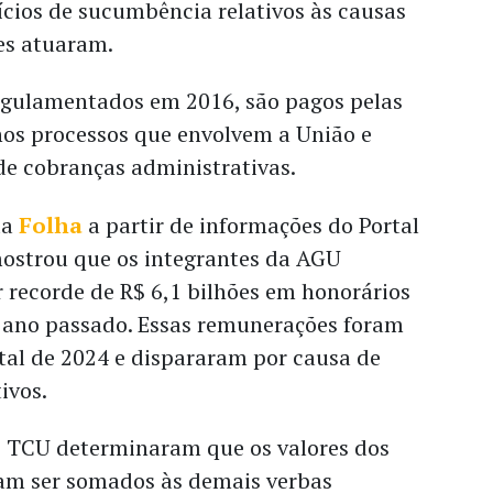
ícios de sucumbência relativos às causas
es atuaram.
regulamentados em 2016, são pagos pelas
nos processos que envolvem a União e
e cobranças administrativas.
da
Folha
a partir de informações do Portal
ostrou que os integrantes da AGU
 recorde de R$ 6,1 bilhões em honorários
ano passado. Essas remunerações foram
otal de 2024 e dispararam por causa de
tivos.
 TCU determinaram que os valores dos
am ser somados às demais verbas