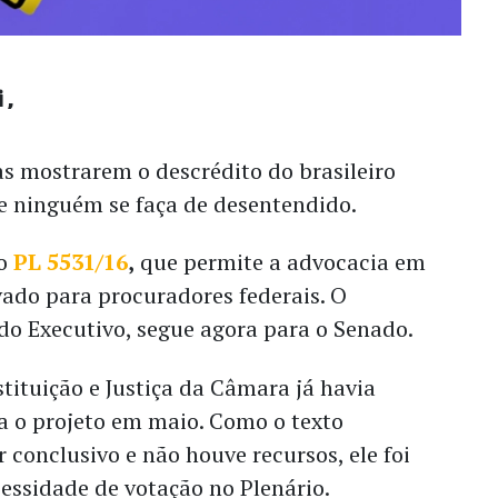
i
s mostrarem o descrédito do brasileiro
ue ninguém se faça de desentendido.
o
PL 5531/16
,
que permite a advocacia em
vado para procuradores federais. O
 do Executivo, segue agora para o Senado.
ituição e Justiça da Câmara já havia
a o projeto em maio. Como o texto
 conclusivo e não houve recursos, ele foi
essidade de votação no Plenário.