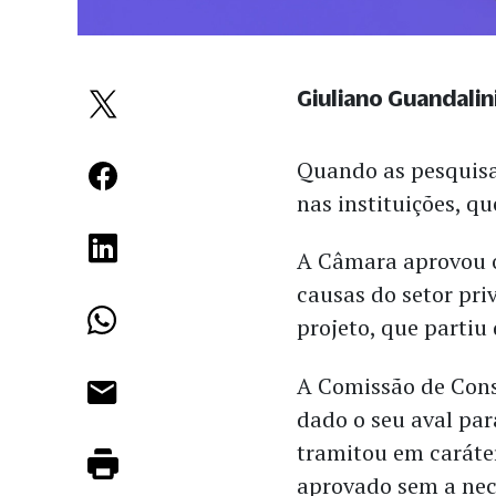
Giuliano Guandalin
Quando as pesquisa
nas instituições, q
A Câmara aprovou 
causas do setor pri
projeto, que partiu
A Comissão de Const
dado o seu aval par
tramitou em caráter
aprovado sem a nec