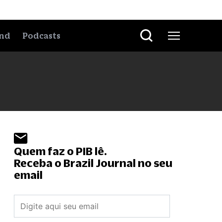
nd
Podcasts
Quem faz o PIB lê.
Receba o Brazil Journal no seu
email