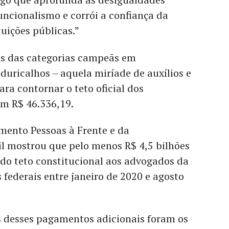
uncionalismo e corrói a confiança da
tuições públicas.”
as das categorias campeãs em
uricalhos – aquela miríade de auxílios e
ara contornar o teto oficial dos
em R$ 46.336,19.
ento Pessoas à Frente e da
il mostrou que pelo menos R$ 4,5 bilhões
do teto constitucional aos advogados da
federais entre janeiro de 2020 e agosto
s desses pagamentos adicionais foram os