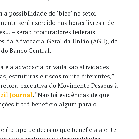
 a possibilidade do ‘bico’ no setor
mente será exercido nas horas livres e de
es… – serão procuradores federais,
res da Advocacia-Geral da União (AGU), da
 do Banco Central.
a e a advocacia privada são atividades
as, estruturas e riscos muito diferentes,”
diretora-executiva do Movimento Pessoas à
zil Journal
. “Não há evidências de que
ções trará benefício algum para o
e é o tipo de decisão que beneficia a elite
algo que aprofunda as desigualdades