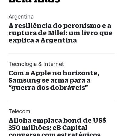
Argentina
A resiliência do peronismo e a
ruptura de Milei: um livro que
explica a Argentina
Tecnologia & Internet
Com a Apple no horizonte,
Samsung se arma para a
“guerra dos dobráveis”
Telecom
Alloha emplaca bond de US$
350 milhões; eB Capital
conversa com estratégicos