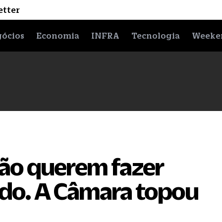
etter
ócios
Economia
INFRA
Tecnologia
Weeke
ão querem fazer
vado. A Câmara topou