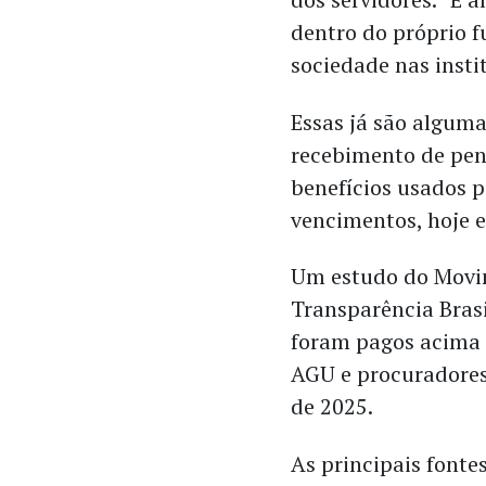
dentro do próprio f
sociedade nas insti
Essas já são algum
recebimento de pend
benefícios usados p
vencimentos, hoje 
Um estudo do Movim
Transparência Bras
foram pagos acima 
AGU e procuradores 
de 2025.
As principais fonte