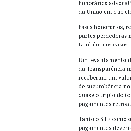
honorários advocat
da União em que el
Esses honorários, 
partes perdedoras 
também nos casos d
Um levantamento 
da Transparência m
receberam um valor
de sucumbência no 
quase o triplo do t
pagamentos retroa
Tanto o STF como o
pagamentos deveri