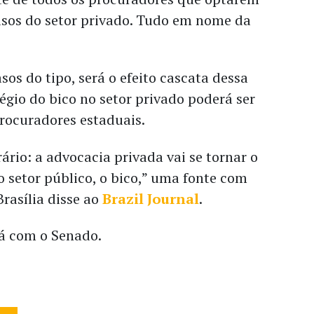
asos do setor privado. Tudo em nome da
sos do tipo, será o efeito cascata dessa
ilégio do bico no setor privado poderá ser
rocuradores estaduais.
ário: a advocacia privada vai se tornar o
o setor público, o bico,” uma fonte com
rasília disse ao
Brazil Journal
.
tá com o Senado.