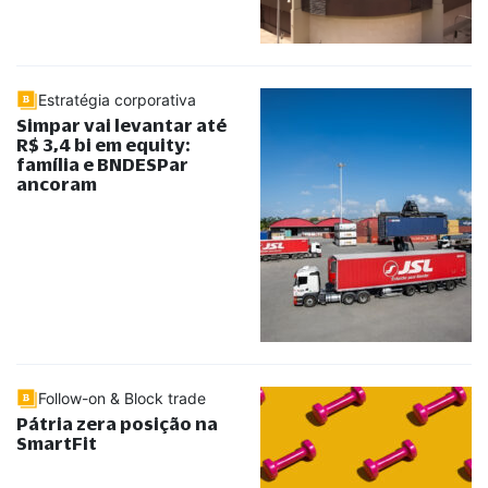
Estratégia corporativa
Simpar vai levantar até
R$ 3,4 bi em equity:
família e BNDESPar
ancoram
Follow-on & Block trade
Pátria zera posição na
SmartFit