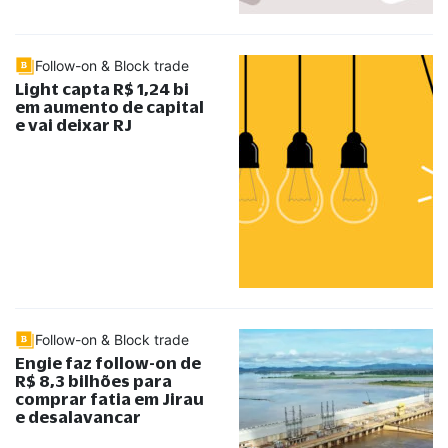
Follow-on & Block trade
Light capta R$ 1,24 bi
em aumento de capital
e vai deixar RJ
Follow-on & Block trade
Engie faz follow-on de
R$ 8,3 bilhões para
comprar fatia em Jirau
e desalavancar