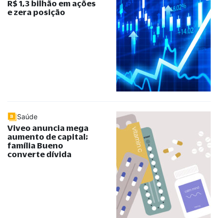
R$ 1,3 bilhão em ações
e zera posição
Saúde
Viveo anuncia mega
aumento de capital;
família Bueno
converte dívida