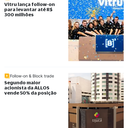
Vitru lança follow-on
para levantar até R$
300 milhões
Follow-on & Block trade
Segundo maior
acionista da ALLOS
vende 50% da posição