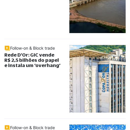
Follow-on & Block trade
Rede D’Or: GIC vende
R$ 2,5 bilhões do papel
e instala um ‘overhang’
Follow-on & Block trade