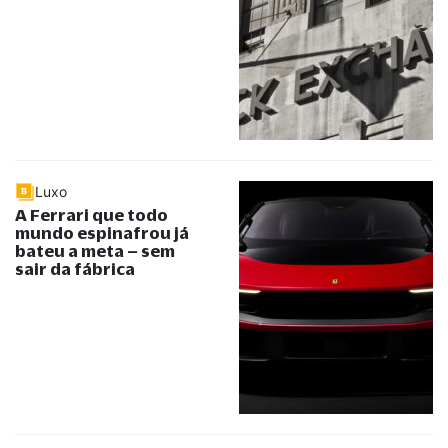
Luxo
A Ferrari que todo
mundo espinafrou já
bateu a meta – sem
sair da fábrica