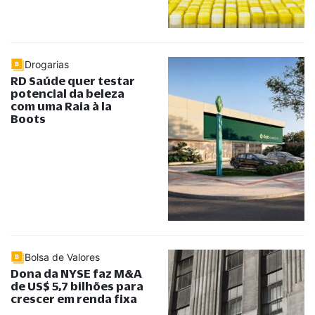
Drogarias
RD Saúde quer testar
potencial da beleza
com uma Raia à la
Boots
Bolsa de Valores
Dona da NYSE faz M&A
de US$ 5,7 bilhões para
crescer em renda fixa