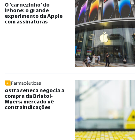
O ‘carnezinho’ do
iPhone: o grande
experimento da Apple
com assinaturas
Farmacêuticas
AstraZeneca negocia a
compra da Bristol-
Myers; mercado vê
contraindicações