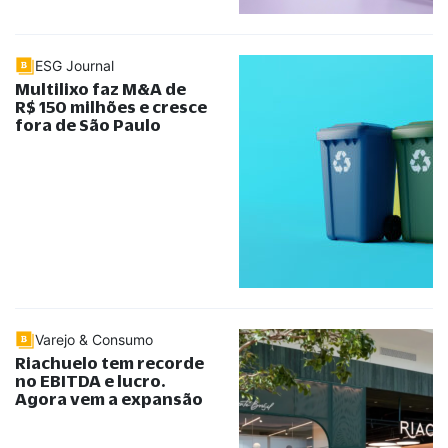
ESG Journal
Multilixo faz M&A de
R$ 150 milhões e cresce
fora de São Paulo
Varejo & Consumo
Riachuelo tem recorde
no EBITDA e lucro.
Agora vem a expansão