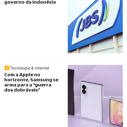
governo da Indonésia
Tecnologia & Internet
Com a Apple no
horizonte, Samsung se
arma para a
“
guerra
dos dobráveis
”