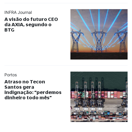
INFRA Journal
A visão do futuro CEO
da AXIA, segundo o
BTG
Portos
Atraso no Tecon
Santos gera
indignação:
“
perdemos
dinheiro todo mês
”