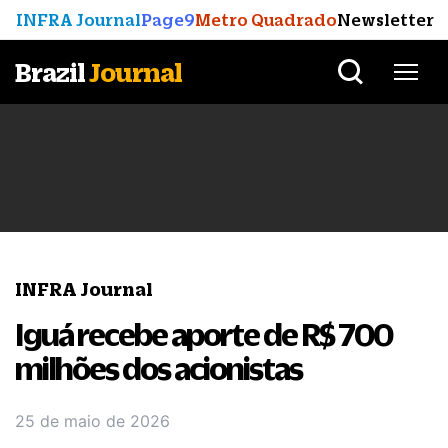
INFRA Journal
Page9
Metro Quadrado
Newsletter
Brazil
Journal
INFRA Journal
Iguá recebe aporte de R$ 700
milhões dos acionistas
25 de maio de 2026