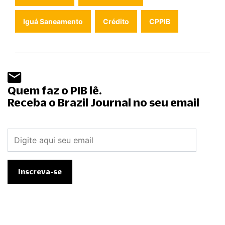
Iguá Saneamento
Crédito
CPPIB
Quem faz o PIB lê.
Receba o Brazil Journal no seu email