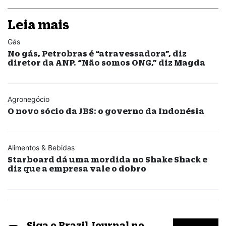
Leia mais
Gás
No gás, Petrobras é “atravessadora”, diz
diretor da ANP. “Não somos ONG,” diz Magda
Agronegócio
O novo sócio da JBS: o governo da Indonésia
Alimentos & Bebidas
Starboard dá uma mordida no Shake Shack e
diz que a empresa vale o dobro
Siga o Brazil Journal no