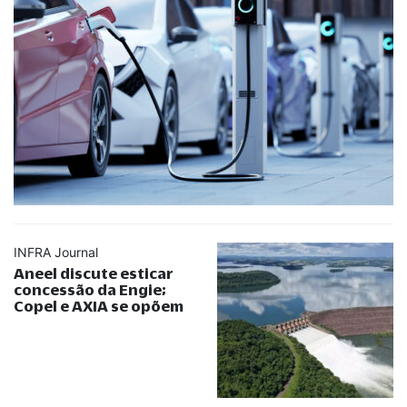
INFRA Journal
Aneel discute esticar
concessão da Engie;
Copel e AXIA se opõem