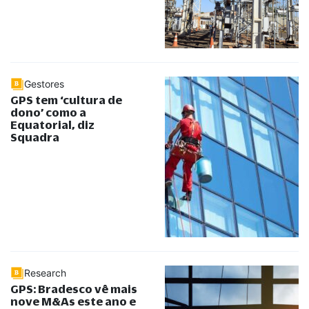
Gestores
GPS tem ‘cultura de
dono’ como a
Equatorial, diz
Squadra
Research
GPS: Bradesco vê mais
nove M&As este ano e