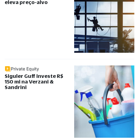
eleva preço-alvo
Private Equity
Siguler Guff investe R$
150 mi na Verzani &
Sandrini