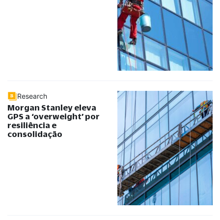
Research
Morgan Stanley eleva
GPS a ‘overweight’ por
resiliência e
consolidação