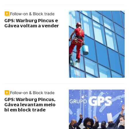
Follow-on & Block trade
GPS: Warburg Pincus e
Gávea voltam a vender
Follow-on & Block trade
GPS: Warburg Pincus,
Gávea levantam meio
bi em block trade