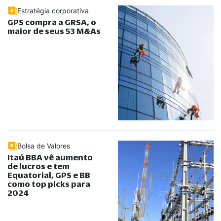
Estratégia corporativa
GPS compra a GRSA, o
maior de seus 53 M&As
Bolsa de Valores
Itaú BBA vê aumento
de lucros e tem
Equatorial, GPS e BB
como top picks para
2024