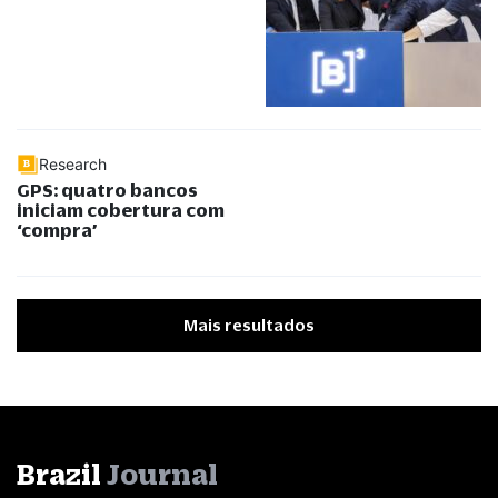
Research
GPS: quatro bancos
iniciam cobertura com
‘compra’
Mais resultados
Brazil
Journal