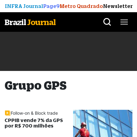
INFRA Journal
Page9
Metro Quadrado
Newsletter
Brazil
Journal
Grupo GPS
Follow-on & Block trade
CPPIB vende 7% da GPS
por R$ 700 milhões