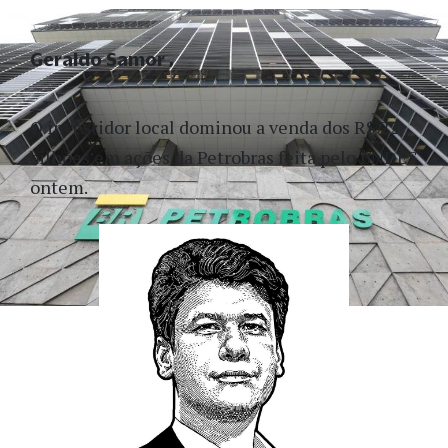
Geraldo Samor
O investidor local dominou a venda dos R$ 22
bilhões em ações da Petrobras feita pelo BNDES
ontem.