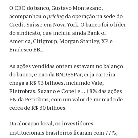
O CEO do banco, Gustavo Montezano,
acompanhou o
pricing
da operação na sede do
Credit Suisse em Nova York. O banco foi o líder
do sindicato, que incluiu ainda Bank of
America, Citigroup, Morgan Stanley, XP e
Bradesco BBI.
As ações vendidas ontem estavam no balanço
do banco, e não da BNDESPar, cuja carteira
chega a R$ 93 bilhões, incluindo Vale,
Eletrobras, Suzano e Copel e… 18% das ações
PN da Petrobras, com um valor de mercado de
cerca de R$ 30 bilhões.
Da alocação local, os investidores
institucionais brasileiros ficaram com 77%,