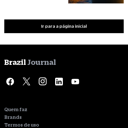
Ir para a página inicial
Brazil
Journal
Quem faz
Brands
Termos de uso