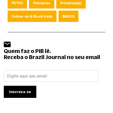
PETR3
Petrobras
Privatização
Follow-on & Block trade
BNDES
Quem faz o PIB lê.
Receba o Brazil Journal no seu email