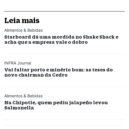
Leia mais
Alimentos & Bebidas
Starboard dá uma mordida no Shake Shack e
acha que a empresa vale o dobro
INFRA Journal
Vai faltar porto e minério bom: as teses do
novo chairman da Cedro
Alimentos & Bebidas
Na Chipotle, quem pediu jalapeño levou
Salmonella