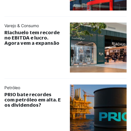
Varejo & Consumo
Riachuelo tem recorde
no EBITDA e lucro.
Agora vem a expansão
Petróleo
PRIO bate recordes
com petróleo em alta. E
os dividendos?