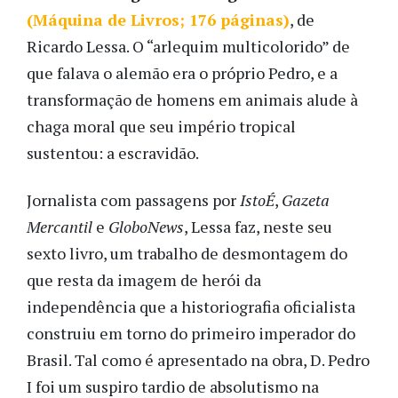
(Máquina de Livros; 176 páginas)
, de
Ricardo Lessa. O “arlequim multicolorido” de
que falava o alemão era o próprio Pedro, e a
transformação de homens em animais alude à
chaga moral que seu império tropical
sustentou: a escravidão.
Jornalista com passagens por
IstoÉ
,
Gazeta
Mercantil
e
GloboNews
, Lessa faz, neste seu
sexto livro, um trabalho de desmontagem do
que resta da imagem de herói da
independência que a historiografia oficialista
construiu em torno do primeiro imperador do
Brasil. Tal como é apresentado na obra, D. Pedro
I foi um suspiro tardio de absolutismo na