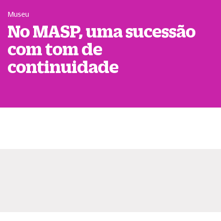
Museu
No MASP, uma sucessão
com tom de
continuidade