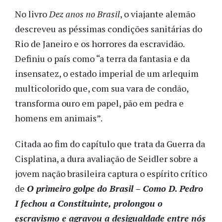
No livro
Dez anos no Brasil
, o viajante alemão
descreveu as péssimas condições sanitárias do
Rio de Janeiro e os horrores da escravidão.
Definiu o país como “a terra da fantasia e da
insensatez, o estado imperial de um arlequim
multicolorido que, com sua vara de condão,
transforma ouro em papel, pão em pedra e
homens em animais”.
Citada ao fim do capítulo que trata da Guerra da
Cisplatina, a dura avaliação de Seidler sobre a
jovem nação brasileira captura o espírito crítico
de
O primeiro golpe do Brasil – Como D. Pedro
I fechou a Constituinte, prolongou o
escravismo e agravou a desigualdade entre nós