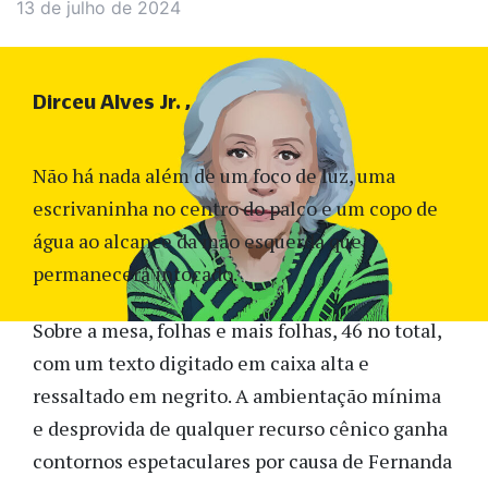
13 de julho de 2024
Dirceu Alves Jr.
Não há nada além de um foco de luz, uma
escrivaninha no centro do palco e um copo de
água ao alcance da mão esquerda que
permanecerá intocado.
Sobre a mesa, folhas e mais folhas, 46 no total,
com um texto digitado em caixa alta e
ressaltado em negrito. A ambientação mínima
e desprovida de qualquer recurso cênico ganha
contornos espetaculares por causa de Fernanda