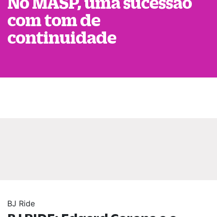
No MASP, uma sucessão
com tom de
continuidade
BJ Ride