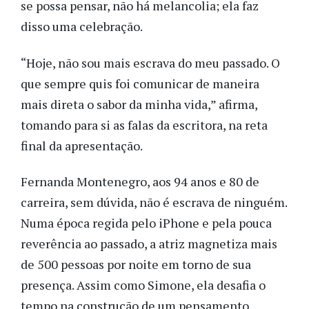
se possa pensar, não há melancolia; ela faz
disso uma celebração.
“Hoje, não sou mais escrava do meu passado. O
que sempre quis foi comunicar de maneira
mais direta o sabor da minha vida,” afirma,
tomando para si as falas da escritora, na reta
final da apresentação.
Fernanda Montenegro, aos 94 anos e 80 de
carreira, sem dúvida, não é escrava de ninguém.
Numa época regida pelo iPhone e pela pouca
reverência ao passado, a atriz magnetiza mais
de 500 pessoas por noite em torno de sua
presença. Assim como Simone, ela desafia o
tempo na construção de um pensamento