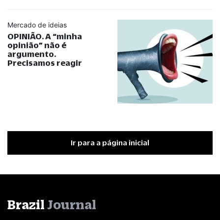
Mercado de ideias
OPINIÃO. A
“
minha
opinião
”
não é
argumento.
Precisamos reagir
Ir para a página inicial
Brazil
Journal