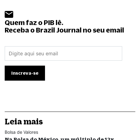
Quem faz o PIB lê.
Receba o Brazil Journal no seu email
Leia mais
Bolsa de Valores
Na Bolsa do México, um múltiplo de 12x