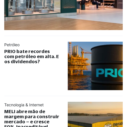
Petróleo
PRIO bate recordes
com petróleo em alta. E
os dividendos?
Tecnologia & Internet
MELI abre mão de
margem para construir
mercado – e cresce
50%. Inacreditável