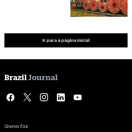
Ir para a página inicial
Brazil
Journal
Quem faz