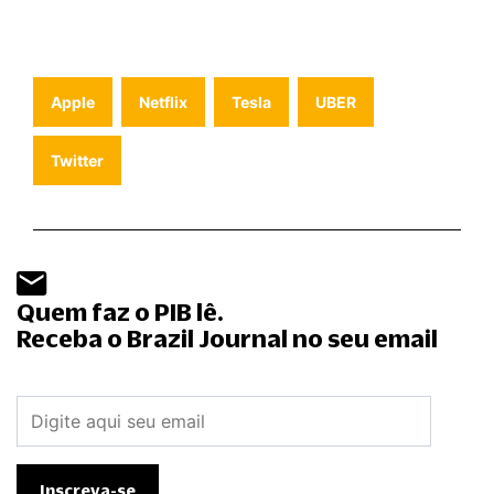
Apple
Netflix
Tesla
UBER
Twitter
Quem faz o PIB lê.
Receba o Brazil Journal no seu email