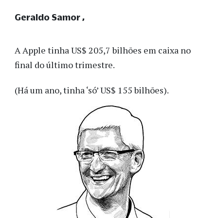
Geraldo Samor
A Apple tinha US$ 205,7 bilhões em caixa no
final do último trimestre.
(Há um ano, tinha ‘só’ US$ 155 bilhões).