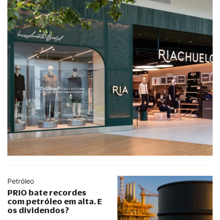
Petróleo
PRIO bate recordes
com petróleo em alta. E
os dividendos?