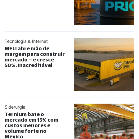
Tecnologia & Internet
MELI abre mão de
margem para construir
mercado – e cresce
50%. Inacreditável
Siderurgia
Ternium bate o
mercado em 15% com
custos menores e
volume forte no
México