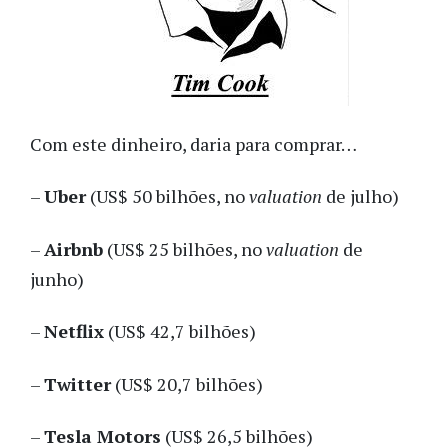
Com este dinheiro, daria para comprar…
–
Uber
(US$ 50 bilhões, no
valuation
de julho)
–
Airbnb
(US$ 25 bilhões, no
valuation
de
junho)
–
Netflix
(US$ 42,7 bilhões)
–
Twitter
(US$ 20,7 bilhões)
–
Tesla Motors
(US$ 26,5 bilhões)