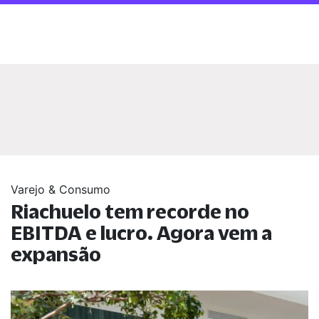
Varejo & Consumo
Riachuelo tem recorde no
EBITDA e lucro. Agora vem a
expansão