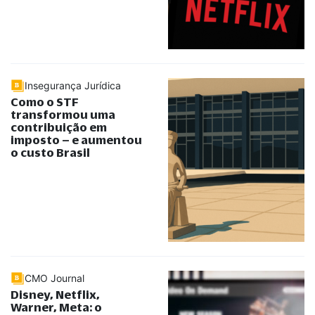
Insegurança Jurídica
Como o STF
transformou uma
contribuição em
imposto – e aumentou
o custo Brasil
CMO Journal
Disney, Netflix,
Warner, Meta: o