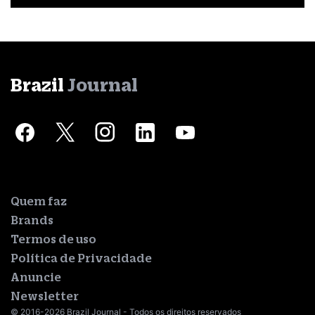
Brazil
Journal
Quem faz
Brands
Termos de uso
Política de Privacidade
Anuncie
Newsletter
© 2016-2026 Brazil Journal - Todos os direitos reservados