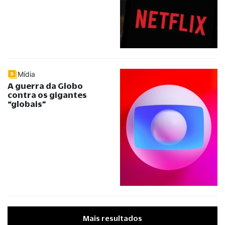
Mídia
A guerra da Globo
contra os gigantes
“
globais
”
Mais resultados