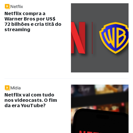
Netflix
Netflix compra a
Warner Bros por US$
72 bilhões e cria titã do
streaming
Mídia
Netflix vai com tudo
nos videocasts. O fim
da era YouTube?