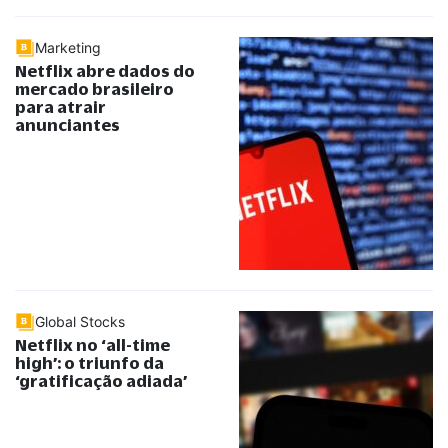
Marketing
Netflix abre dados do
mercado brasileiro
para atrair
anunciantes
Global Stocks
Netflix no ‘all-time
high’: o triunfo da
‘gratificação adiada’