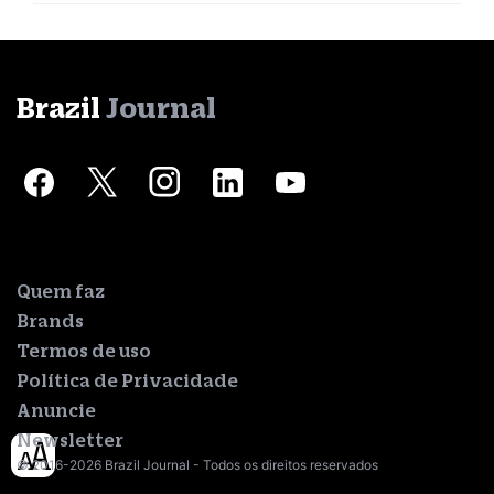
Brazil
Journal
Quem faz
Brands
Termos de uso
Política de Privacidade
Anuncie
Newsletter
© 2016-2026 Brazil Journal - Todos os direitos reservados