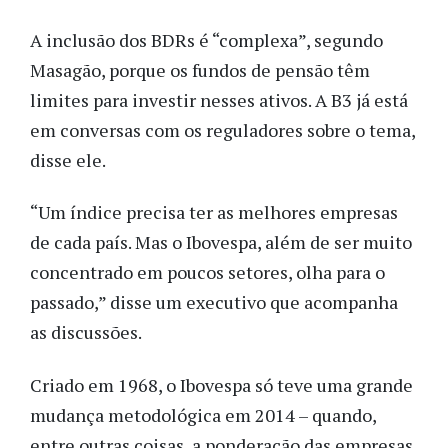
A inclusão dos BDRs é “complexa”, segundo
Masagão, porque os fundos de pensão têm
limites para investir nesses ativos. A B3 já está
em conversas com os reguladores sobre o tema,
disse ele.
“Um índice precisa ter as melhores empresas
de cada país. Mas o Ibovespa, além de ser muito
concentrado em poucos setores, olha para o
passado,” disse um executivo que acompanha
as discussões.
Criado em 1968, o Ibovespa só teve uma grande
mudança metodológica em 2014 – quando,
entre outras coisas, a ponderação das empresas