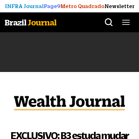
INFRA Journal
Page9
Metro Quadrado
Newsletter
Brazil
Journal
EXCLUSIVO: B3 estuda mudar