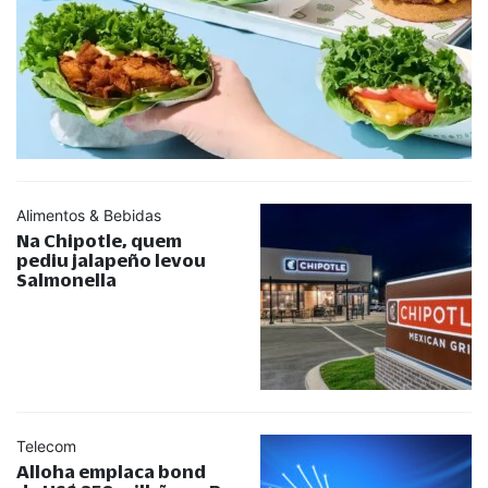
Alimentos & Bebidas
Na Chipotle, quem
pediu jalapeño levou
Salmonella
Telecom
Alloha emplaca bond