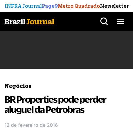
INFRA Journal
Page9
Metro Quadrado
Newsletter
Brazil
Journal
Negócios
BR Properties pode perder
aluguel da Petrobras
12 de fevereiro de 2016