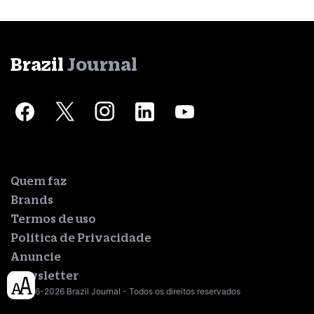
Brazil
Journal
Quem faz
Brands
Termos de uso
Política de Privacidade
Anuncie
Newsletter
© 2016-2026 Brazil Journal - Todos os direitos reservados