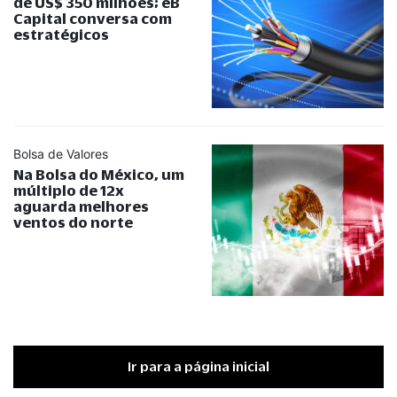
de US$ 350 milhões; eB
Capital conversa com
estratégicos
Bolsa de Valores
Na Bolsa do México, um
múltiplo de 12x
aguarda melhores
ventos do norte
Ir para a página inicial