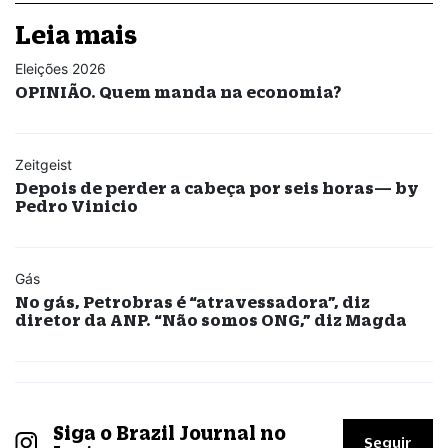
Leia mais
Eleições 2026
OPINIÃO. Quem manda na economia?
Zeitgeist
Depois de perder a cabeça por seis horas— by
Pedro Vinicio
Gás
No gás, Petrobras é “atravessadora”, diz
diretor da ANP. “Não somos ONG,” diz Magda
Siga o Brazil Journal no
Seguir