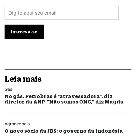
Leia mais
Gás
No gás, Petrobras é “atravessadora”, diz
diretor da ANP. “Não somos ONG,” diz Magda
Agronegócio
O novo sócio da JBS: o governo da Indonésia