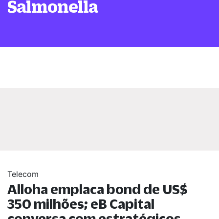
Salmonella
Telecom
Alloha emplaca bond de US$
350 milhões; eB Capital
conversa com estratégicos