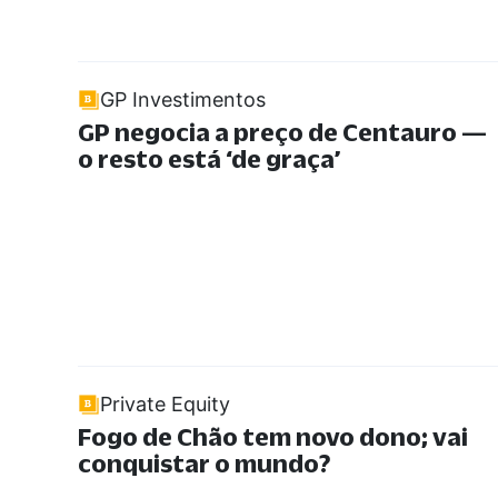
GP Investimentos
GP negocia a preço de Centauro —
o resto está ‘de graça’
Private Equity
Fogo de Chão tem novo dono; vai
conquistar o mundo?