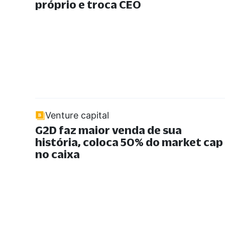
próprio e troca CEO
Venture capital
G2D faz maior venda de sua
história, coloca 50% do market cap
no caixa