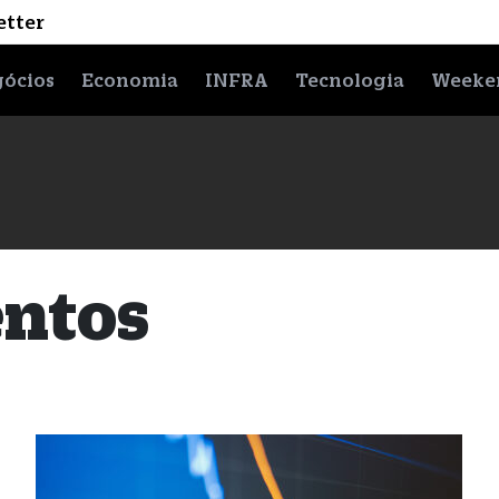
etter
ócios
Economia
INFRA
Tecnologia
Weeke
entos