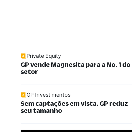
Private Equity
GP vende Magnesita para a No. 1 do
setor
GP Investimentos
Sem captações em vista, GP reduz
seu tamanho