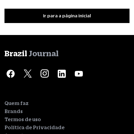
Ir para a página inicial
Brazil
Journal
Quem faz
Brands
Termos de uso
Política de Privacidade