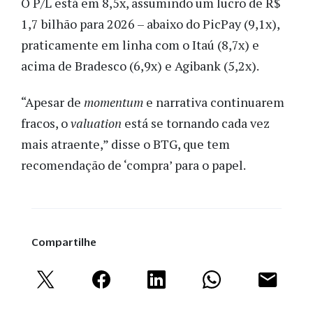
O P/L está em 8,5x, assumindo um lucro de R$
1,7 bilhão para 2026 – abaixo do PicPay (9,1x),
praticamente em linha com o Itaú (8,7x) e
acima de Bradesco (6,9x) e Agibank (5,2x).
“Apesar de
momentum
e narrativa continuarem
fracos, o
valuation
está se tornando cada vez
mais atraente,” disse o BTG, que tem
recomendação de ‘compra’ para o papel.
Compartilhe