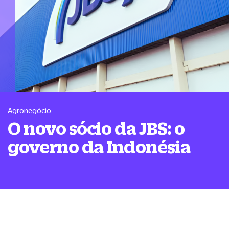
Agronegócio
O novo sócio da JBS: o
governo da Indonésia