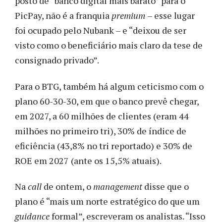
posto de “banco digital mais barato” para o
PicPay, não é a franquia
premium
– esse lugar
foi ocupado pelo Nubank – e “deixou de ser
visto como o beneficiário mais claro da tese de
consignado privado”.
Para o BTG, também há algum ceticismo com o
plano 60-30-30, em que o banco prevê chegar,
em 2027, a 60 milhões de clientes (eram 44
milhões no primeiro tri), 30% de índice de
eficiência (43,8% no tri reportado) e 30% de
ROE em 2027 (ante os 15,5% atuais).
Na
call
de ontem, o
management
disse que o
plano é “mais um norte estratégico do que um
guidance
formal”, escreveram os analistas. “Isso