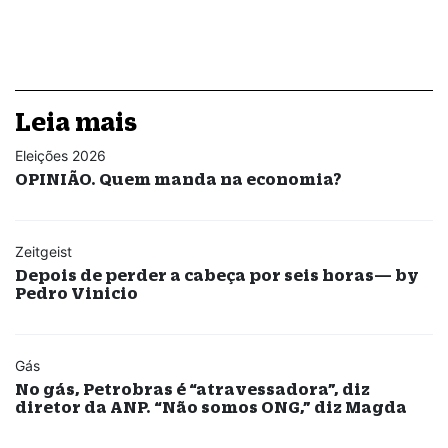
Leia mais
Eleições 2026
OPINIÃO. Quem manda na economia?
Zeitgeist
Depois de perder a cabeça por seis horas— by
Pedro Vinicio
Gás
No gás, Petrobras é “atravessadora”, diz
diretor da ANP. “Não somos ONG,” diz Magda