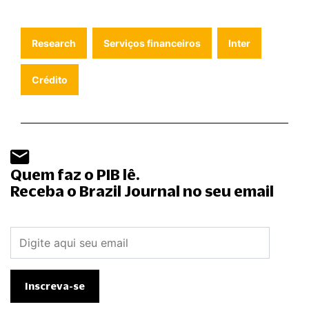
Research
Serviços financeiros
Inter
Crédito
Quem faz o PIB lê.
Receba o Brazil Journal no seu email