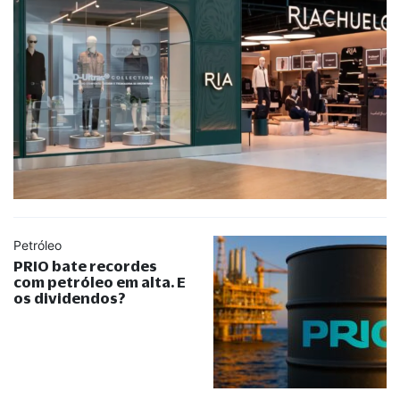
Petróleo
PRIO bate recordes
com petróleo em alta. E
os dividendos?