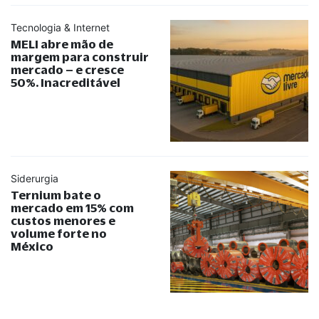
Tecnologia & Internet
MELI abre mão de
margem para construir
mercado – e cresce
50%. Inacreditável
Siderurgia
Ternium bate o
mercado em 15% com
custos menores e
volume forte no
México