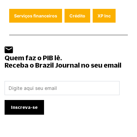
Serviços financeiros
Crédito
XP Inc
Quem faz o PIB lê.
Receba o Brazil Journal no seu email