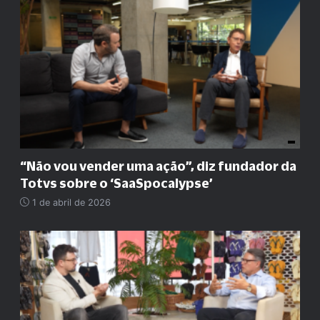
“
Não vou vender uma ação
”
, diz fundador da
Totvs sobre o ‘SaaSpocalypse’
1 de abril de 2026