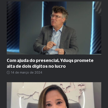
Com ajuda do presencial, Yduqs promete
alta de dois dígitos no lucro
14 de março de 2024