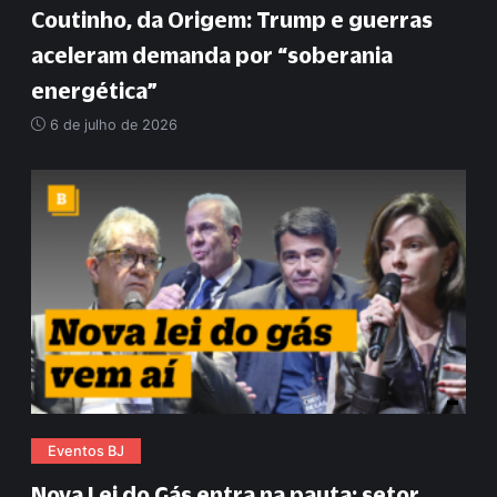
Coutinho, da Origem: Trump e guerras
aceleram demanda por
“
soberania
energética
”
6 de julho de 2026
Eventos BJ
Nova Lei do Gás entra na pauta; setor