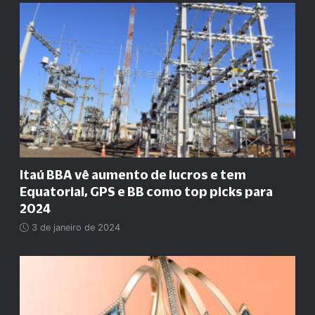
Itaú BBA vê aumento de lucros e tem
Equatorial, GPS e BB como top picks para
2024
3 de janeiro de 2024