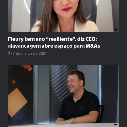
Fleury tem ano
“
resiliente
”
, diz CEO;
alavancagem abre espaço para M&As
7 de março de 2024