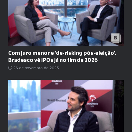
Com juro menor e ‘de-risking pós-eleição’,
Bradesco vê IPOs já no fim de 2026
26 de novembro de 2025