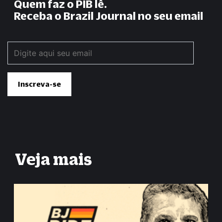
Quem faz o PIB lê.
Receba o Brazil Journal no seu email
Veja mais