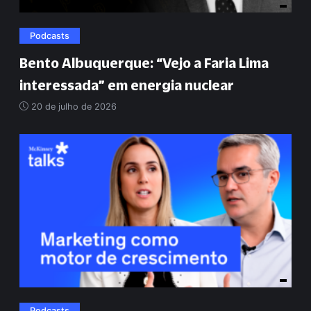
Podcasts
Bento Albuquerque:
“
Vejo a Faria Lima
interessada
”
em energia nuclear
20 de julho de 2026
Podcasts