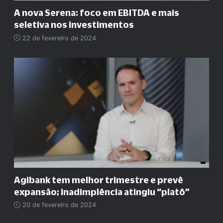
A nova Serena: foco em EBITDA e mais
seletiva nos investimentos
22 de fevereiro de 2024
Agibank tem melhor trimestre e prevê
expansão; inadimplência atingiu “platô”
20 de fevereiro de 2024