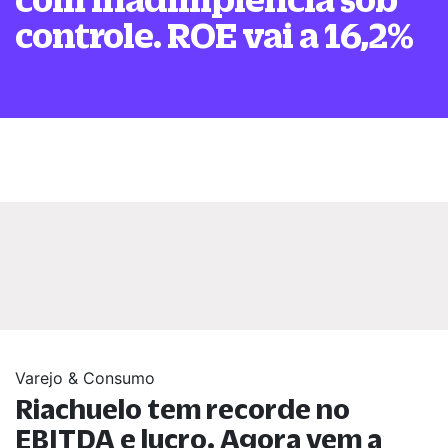
controle. ROE vai a 16,2%
Varejo & Consumo
Riachuelo tem recorde no
EBITDA e lucro. Agora vem a