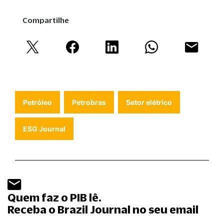
Compartilhe
Petróleo
Petrobras
Setor elétrico
ESG Journal
Quem faz o PIB lê.
Receba o Brazil Journal no seu email