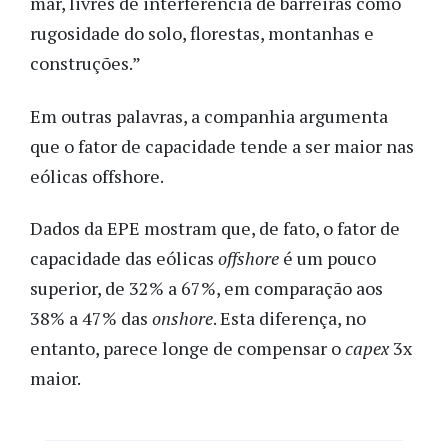
mar, livres de interferência de barreiras como
rugosidade do solo, florestas, montanhas e
construções.”
Em outras palavras, a companhia argumenta
que o fator de capacidade tende a ser maior nas
eólicas offshore.
Dados da EPE mostram que, de fato, o fator de
capacidade das eólicas
offshore
é um pouco
superior, de 32% a 67%, em comparação aos
38% a 47% das
onshore
. Esta diferença, no
entanto, parece longe de compensar o
capex
3x
maior.