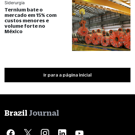
Siderurgia
Ternium bate o
mercado em 15% com
custos menores e
volume forte no
México
Ir para a página inicial
Brazil
Journal