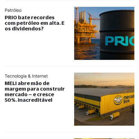
Petróleo
PRIO bate recordes
com petróleo em alta. E
os dividendos?
Tecnologia & Internet
MELI abre mão de
margem para construir
mercado – e cresce
50%. Inacreditável