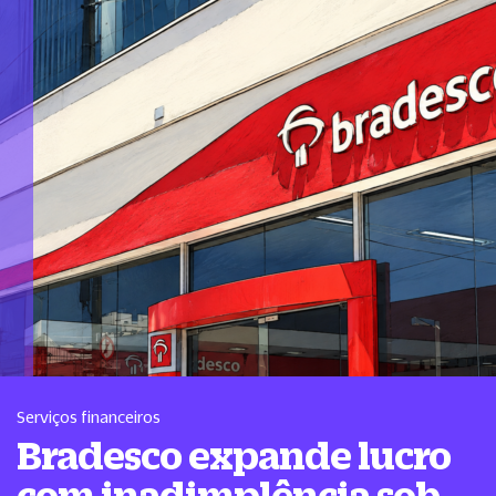
Serviços financeiros
Bradesco expande lucro
com inadimplência sob