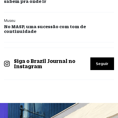
sabem pra onde ir
Museu
No MASP, uma sucessão com tom de
continuidade
Siga o Brazil Journal no
Seguir
Instagram