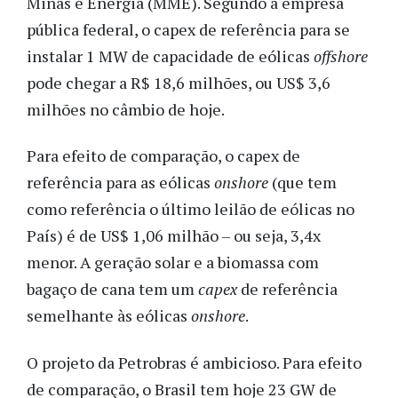
Minas e Energia (MME). Segundo a empresa
pública federal, o capex de referência para se
instalar 1 MW de capacidade de eólicas
offshore
pode chegar a R$ 18,6 milhões, ou US$ 3,6
milhões no câmbio de hoje.
Para efeito de comparação, o capex de
referência para as eólicas
onshore
(que tem
como referência o último leilão de eólicas no
País)
é de US$ 1,06 milhão – ou seja, 3,4x
menor.
A geração solar e a biomassa com
bagaço de cana tem um
capex
de referência
semelhante às eólicas
onshore
.
O projeto da Petrobras é ambicioso. Para efeito
de comparação, o Brasil tem hoje 23 GW de