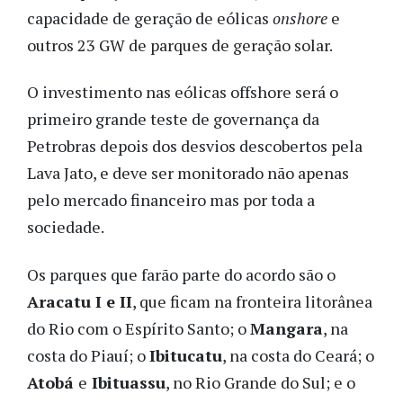
capacidade de geração de eólicas
onshore
e
outros 23 GW de parques de geração solar.
O investimento nas eólicas offshore será o
primeiro grande teste de governança da
Petrobras depois dos desvios descobertos pela
Lava Jato, e deve ser monitorado não apenas
pelo mercado financeiro mas por toda a
sociedade.
Os parques que farão parte do acordo são o
Aracatu I e II
, que ficam na fronteira litorânea
do Rio com o Espírito Santo; o
Mangara
, na
costa do Piauí; o
Ibitucatu
, na costa do Ceará; o
Atobá
e
Ibituassu
, no Rio Grande do Sul; e o