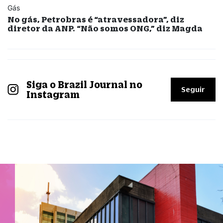
Gás
No gás, Petrobras é “atravessadora”, diz
diretor da ANP. “Não somos ONG,” diz Magda
Siga o Brazil Journal no
Seguir
Instagram