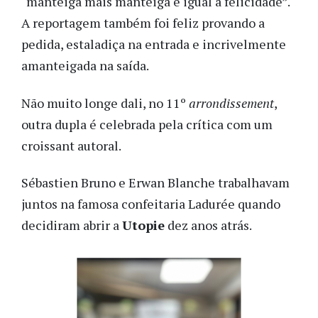
“manteiga mais manteiga é igual a felicidade”.
A reportagem também foi feliz provando a
pedida, estaladiça na entrada e incrivelmente
amanteigada na saída.
Não muito longe dali, no 11º
arrondissement
,
outra dupla é celebrada pela crítica com um
croissant autoral.
Sébastien Bruno e Erwan Blanche trabalhavam
juntos na famosa confeitaria Ladurée quando
decidiram abrir a
Utopie
dez anos atrás.