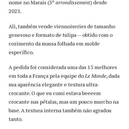
nome no Marais (3º
arrondissement
) desde
2023.
Ali, também vende viennoiseries de tamanho
generoso e formato de tulipa — obtido com o
cozimento da massa folhada em molde
específico.
A pedida foi considerada uma das 15 melhores
em toda a França pela equipe do
Le Monde
, dada
sua aparência elegante e textura ultra-
crocante. O que eu comi estava beeeem
crocante nas pétalas, mas um pouco murcho na
base. A textura interna também não agradou
tanto.