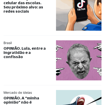
celular das escolas.
Seu próximo alvo: as
redes sociais
Brasil
OPINIÃO. Lula, entre a
ingratidão e a
confissão
Mercado de ideias
OPINIÃO. A
“
minha
opinião
”
não é