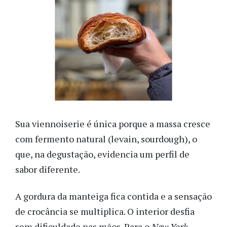
Sua viennoiserie é única porque a massa cresce
com fermento natural (levain, sourdough), o
que, na degustação, evidencia um perfil de
sabor diferente.
A gordura da manteiga fica contida e a sensação
de crocância se multiplica. O interior desfia
sem dificuldade nas mãos. Para o
New York