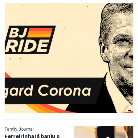
Family Journal
Ferreirinha já baniu o