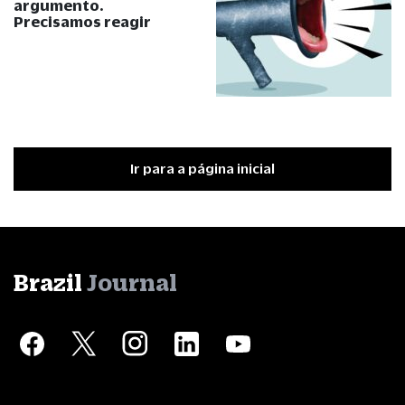
argumento.
Precisamos reagir
Ir para a página inicial
Brazil
Journal