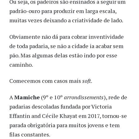
Ou seja, os padeiros são ensinados a seguir um
padrão-ouro para produzir em larga escala,
muitas vezes deixando a criatividade de lado.
Obviamente não dá para cobrar inventividade
de toda padaria, se não a cidade ia acabar sem
pão. Mas algumas delas estão indo por esse
caminho.
Comecemos com casos mais
soft
.
A
Mamiche
(9º e 10º
arrondissements
), rede de
padarias descoladas fundada por Victoria
Effantin and Cécile Khayat em 2017, tornou-se
parada obrigatória para muitos jovens e tem
filas constantes.