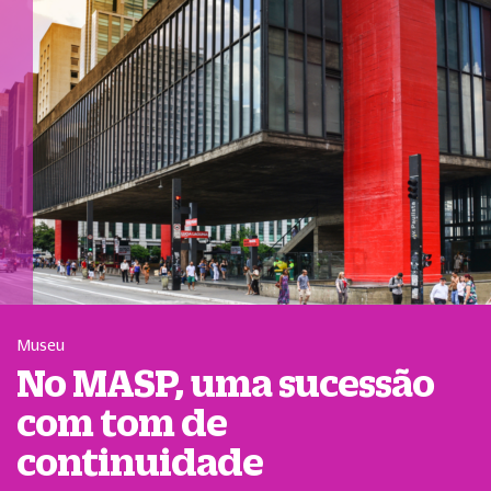
Museu
No MASP, uma sucessão
com tom de
continuidade