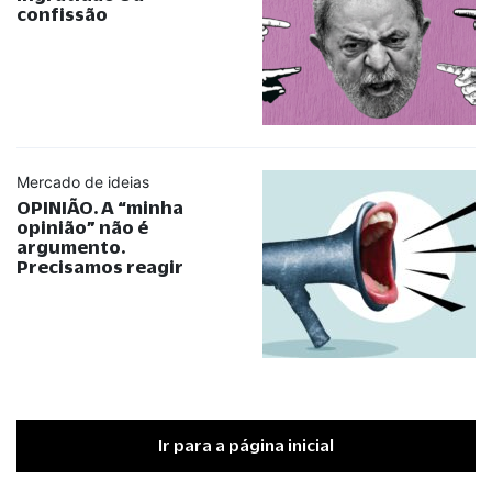
confissão
Mercado de ideias
OPINIÃO. A
“
minha
opinião
”
não é
argumento.
Precisamos reagir
Ir para a página inicial