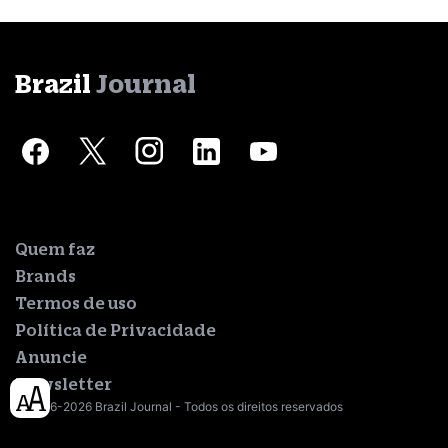
Brazil
Journal
Quem faz
Brands
Termos de uso
Política de Privacidade
Anuncie
Newsletter
© 2016-2026 Brazil Journal - Todos os direitos reservados