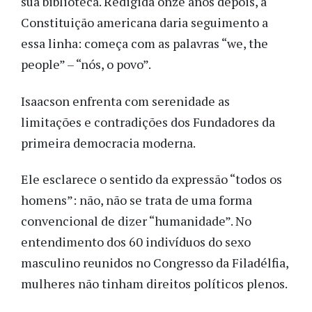
sua biblioteca. Redigida onze anos depois, a
Constituição americana daria seguimento a
essa linha: começa com as palavras “we, the
people” – “nós, o povo”.
Isaacson enfrenta com serenidade as
limitações e contradições dos Fundadores da
primeira democracia moderna.
Ele esclarece o sentido da expressão “todos os
homens”: não, não se trata de uma forma
convencional de dizer “humanidade”. No
entendimento dos 60 indivíduos do sexo
masculino reunidos no Congresso da Filadélfia,
mulheres não tinham direitos políticos plenos.