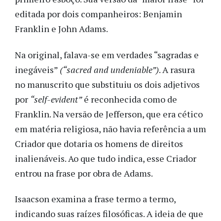
editada por dois companheiros: Benjamin
Franklin e John Adams.
Na original, falava-se em verdades “sagradas e
inegáveis”
(“sacred and undeniable”)
. A rasura
no manuscrito que substituiu os dois adjetivos
por
“self-evident”
é reconhecida como de
Franklin. Na versão de Jefferson, que era cético
em matéria religiosa, não havia referência a um
Criador que dotaria os homens de direitos
inalienáveis. Ao que tudo indica, esse Criador
entrou na frase por obra de Adams.
Isaacson examina a frase termo a termo,
indicando suas raízes filosóficas. A ideia de que