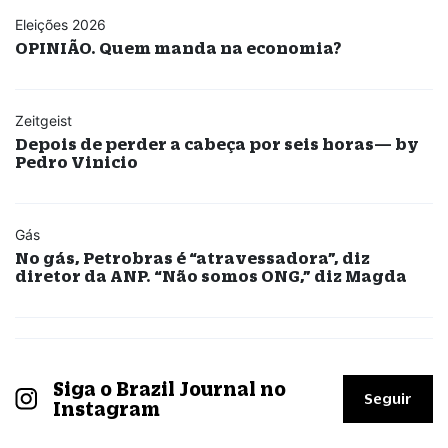
Eleições 2026
OPINIÃO. Quem manda na economia?
Zeitgeist
Depois de perder a cabeça por seis horas— by
Pedro Vinicio
Gás
No gás, Petrobras é “atravessadora”, diz
diretor da ANP. “Não somos ONG,” diz Magda
Siga o Brazil Journal no
Seguir
Instagram