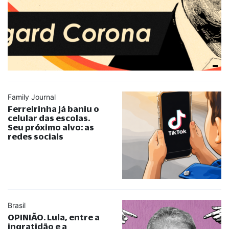
Family Journal
Ferreirinha já baniu o
celular das escolas.
Seu próximo alvo: as
redes sociais
Brasil
OPINIÃO. Lula, entre a
ingratidão e a