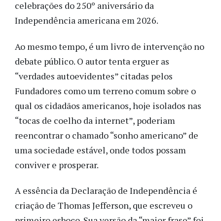
celebrações do 25
0º aniversário
da
Independência americana em 2026.
Ao mesmo tempo, é um livro de intervenção no
debate público. O autor tenta erguer as
“verdades autoevidentes” citadas pelos
Fundadores como um terreno comum sobre o
qual os cidadãos americanos, hoje isolados nas
“tocas de coelho da internet”, poderiam
reencontrar o chamado “sonho americano” de
uma sociedade estável, onde todos possam
conviver e prosperar.
A essência da Declaração de Independência é
criação de Thomas Jefferson, que escreveu o
primeiro esboço. Sua versão da “maior frase” foi