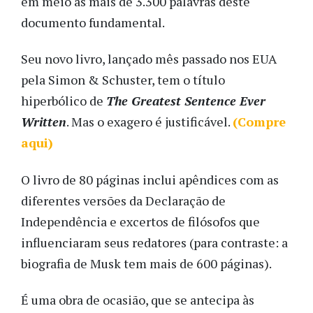
em meio às mais de 3.300 palavras deste
documento fundamental.
Seu novo livro, lançado mês passado nos EUA
pela Simon & Schuster, tem o título
hiperbólico de
The Greatest Sentence Ever
Written
. Mas o exagero é justificável.
(Compre
aqui)
O livro de 80 páginas inclui apêndices com as
diferentes versões da Declaração de
Independência e excertos de filósofos que
influenciaram seus redatores (para contraste: a
biografia de Musk tem mais de 600 páginas).
É uma obra de ocasião, que se antecipa às