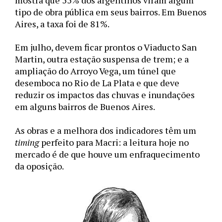
mostra que 55% dos argentinos viram algum 
tipo de obra pública em seus bairros. Em Buenos 
Aires, a taxa foi de 81%.  
Em julho, devem ficar prontos o Viaducto San 
Martin, outra estação suspensa de trem; e a 
ampliação do Arroyo Vega, um túnel que 
desemboca no Rio de La Plata e que deve 
reduzir os impactos das chuvas e inundações 
em alguns bairros de Buenos Aires.   
As obras e a melhora dos indicadores têm um 
timing
 perfeito para Macri: a leitura hoje no 
mercado é de que houve um enfraquecimento 
da oposição.