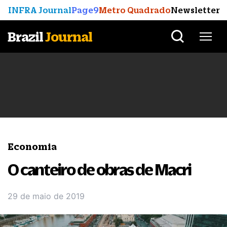
INFRA Journal
Page9
Metro Quadrado
Newsletter
Brazil
Journal
Economia
O canteiro de obras de Macri
29 de maio de 2019