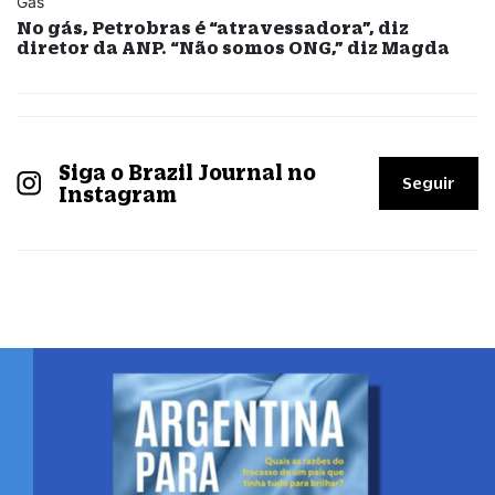
Gás
No gás, Petrobras é “atravessadora”, diz
diretor da ANP. “Não somos ONG,” diz Magda
Siga o Brazil Journal no
Seguir
Instagram