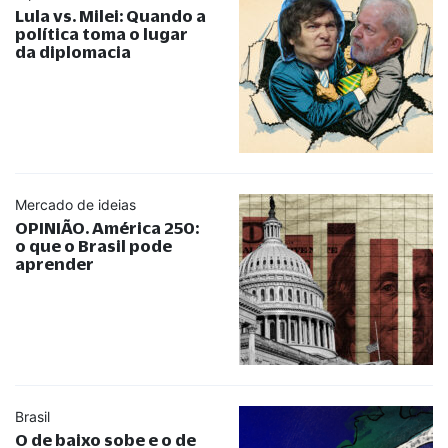
Lula vs. Milei: Quando a
política toma o lugar
da diplomacia
Mercado de ideias
OPINIÃO. América 250:
o que o Brasil pode
aprender
Brasil
O de baixo sobe e o de