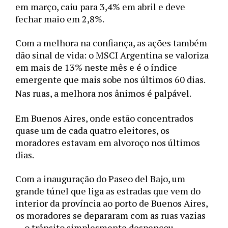
em março, caiu para 3,4% em abril e deve 
fechar maio em 2,8%. 
Com a melhora na confiança, as ações também 
dão sinal de vida: o MSCI Argentina se valoriza 
em mais de 13% neste mês e é o índice 
emergente que mais sobe nos últimos 60 dias.
Nas ruas, a melhora nos ânimos é palpável. 
Em Buenos Aires, onde estão concentrados 
quase um de cada quatro eleitores, os 
moradores estavam em alvoroço nos últimos 
dias. 
Com a inauguração do Paseo del Bajo, um 
grande túnel que liga as estradas que vem do 
interior da província ao porto de Buenos Aires, 
os moradores se depararam com as ruas vazias 
— o trânsito simplesmente despencou. 