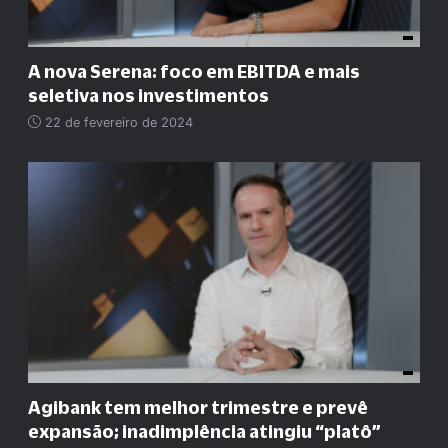
A nova Serena: foco em EBITDA e mais
seletiva nos investimentos
22 de fevereiro de 2024
Agibank tem melhor trimestre e prevê
expansão; inadimplência atingiu “platô”