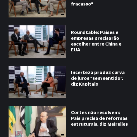
fracasso”
Roundtable: Países e
empresas precisarão
escolher entre China e
EUA
Incerteza produz curva
de juros “sem sentido”,
diz Kapitalo
Cortes não resolvem;
País precisa de reformas
estruturais, diz Meirelles