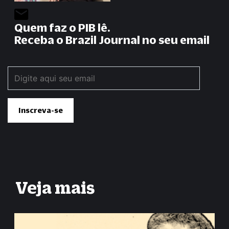
Quem faz o PIB lê.
Receba o Brazil Journal no seu email
Veja mais