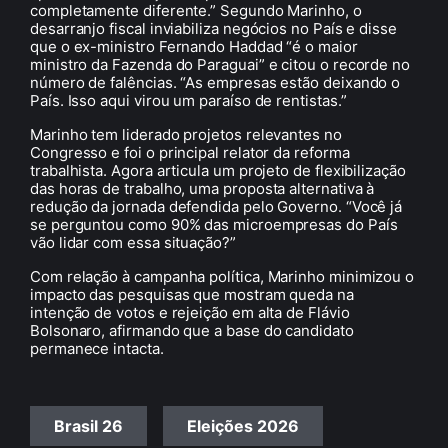
completamente diferente.” Segundo Marinho, o
desarranjo fiscal inviabiliza negócios no País e disse
que o ex-ministro Fernando Haddad “é o maior
ministro da Fazenda do Paraguai” e citou o recorde no
número de falências. “As empresas estão deixando o
País. Isso aqui virou um paraíso de rentistas.”
Marinho tem liderado projetos relevantes no
Congresso e foi o principal relator da reforma
trabalhista. Agora articula um projeto de flexibilização
das horas de trabalho, uma proposta alternativa à
redução da jornada defendida pelo Governo. “Você já
se perguntou como 90% das microempresas do País
vão lidar com essa situação?”
Com relação à campanha política, Marinho minimizou o
impacto das pesquisas que mostram queda na
intenção de votos e rejeição em alta de Flávio
Bolsonaro, afirmando que a base do candidato
permanece intacta.
Brasil 26
Eleições 2026