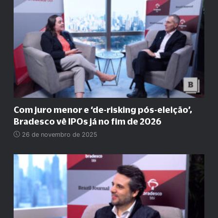
Com juro menor e ‘de-risking pós-eleição’,
Bradesco vê IPOs já no fim de 2026
26 de novembro de 2025