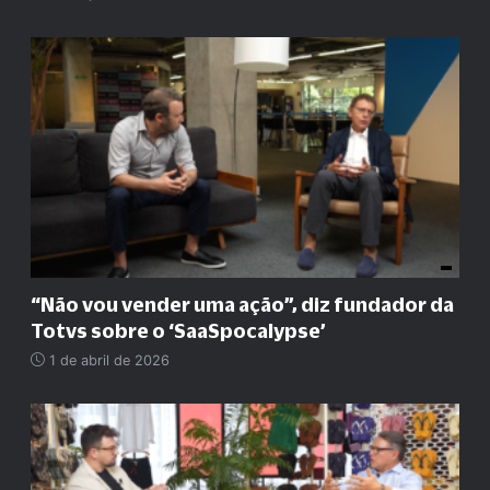
“
Não vou vender uma ação
”
, diz fundador da
Totvs sobre o ‘SaaSpocalypse’
1 de abril de 2026