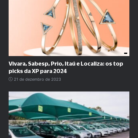
Vivara, Sabesp, Prio, Itaú e Localiza: os top
picks da XP para 2024
21 de dezembro de 2023