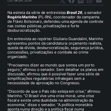
21 de jun, 2026
Na estreia da série de entrevistas
Brasil 26
, o senador
Rogério Marinho
(PL-RN), coordenador da campanha
de Flávio Bolsonaro, defendeu uma agenda de controle
nas contas públicas, privatizações e forte
desburocratização.
Em entrevista ao repórter Giuliano Guandalini, Marinho
apresentou pontos da candidatura: orçamento realista,
queda da dívida, desburocratização, segurança jurídica,
concessões, privatizações e combate ao crime
organizado.
“Precisamos dizer ao mundo que somos um porto
seguro,” afirmou o senador. Sem detalhar os planos em
discussão, afirmou que é possível fazer uma série de
simplificações regulatórias infralegais sem a
necessidade de aprovação no Congresso.
“Discordo de que o País não esteja em crise,” afirmou
Marinho. “O Brasil vive uma crise moral, uma crise
fiscal e existe uma dualidade na administração da
economia,” disse o senador. “A política monetária
aponta numa direção e a política fiscal numa