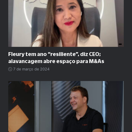
Fleury tem ano
“
resiliente
”
, diz CEO;
alavancagem abre espaço para M&As
7 de março de 2024