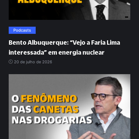
Podcasts
Bento Albuquerque:
“
Vejo a Faria Lima
interessada
”
em energia nuclear
20 de julho de 2026