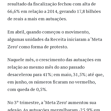
resultado da fiscalização fechou com alta de
66,6% em relação a 2014, gerando 17,8 bilhões
de reais a mais em autuações.
Em abril, quando começou o movimento,
algumas unidades da Receita iniciaram a ‘Meta
Zero’ como forma de protesto.
Naquele mês, o crescimento das autuações em
relação ao mesmo mês do ano passado
desacelerou para 41%; em maio, 31,5%; até que,
em junho, os números ficaram no vermelho,
com queda de 0,5%.
No 3º trimestre, a ‘Meta Zero’ aumentou sua
adesão. As autuações mergulharam -25,9% em