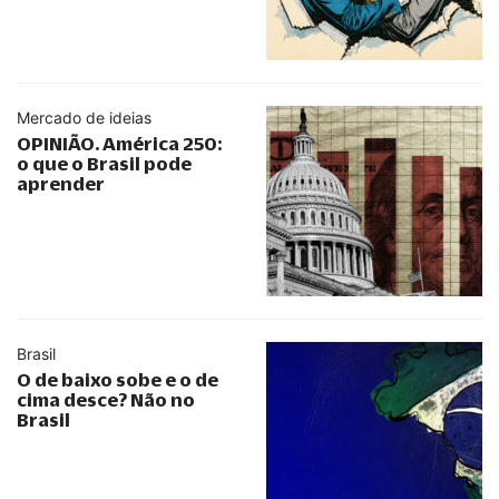
Mercado de ideias
OPINIÃO. América 250:
o que o Brasil pode
aprender
Brasil
O de baixo sobe e o de
cima desce? Não no
Brasil