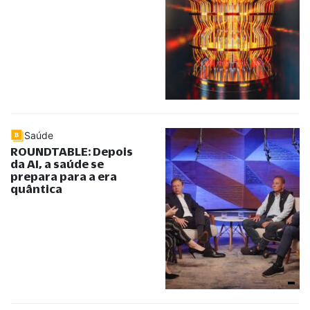
Saúde
ROUNDTABLE: Depois
da AI, a saúde se
prepara para a era
quântica