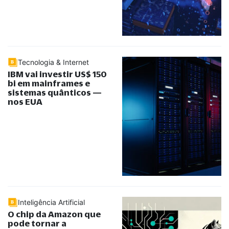
Tecnologia & Internet
IBM vai investir US$ 150
bi em mainframes e
sistemas quânticos —
nos EUA
Inteligência Artificial
O chip da Amazon que
pode tornar a