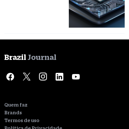
Brazil
Journal
Quem faz
Brands
Termos de uso
Política de Privacidade