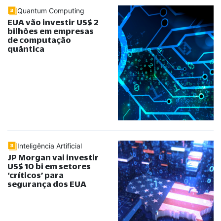
Quantum Computing
EUA vão investir US$ 2
bilhões em empresas
de computação
quântica
Inteligência Artificial
JP Morgan vai investir
US$ 10 bi em setores
‘críticos’ para
segurança dos EUA