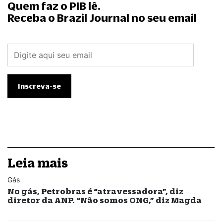
Quem faz o PIB lê.
Receba o Brazil Journal no seu email
Leia mais
Gás
No gás, Petrobras é “atravessadora”, diz
diretor da ANP. “Não somos ONG,” diz Magda