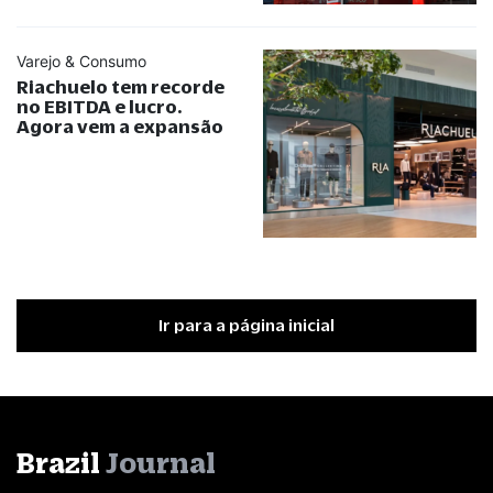
Varejo & Consumo
Riachuelo tem recorde
no EBITDA e lucro.
Agora vem a expansão
Ir para a página inicial
Brazil
Journal