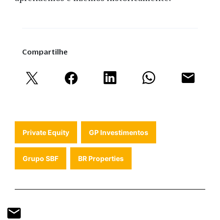
Compartilhe
Private Equity
GP Investimentos
Grupo SBF
BR Properties