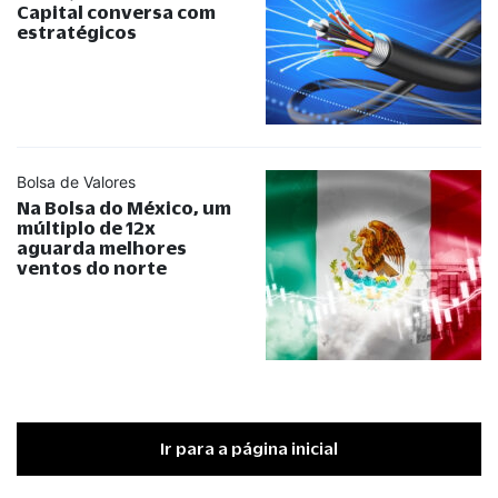
Capital conversa com
estratégicos
Bolsa de Valores
Na Bolsa do México, um
múltiplo de 12x
aguarda melhores
ventos do norte
Ir para a página inicial