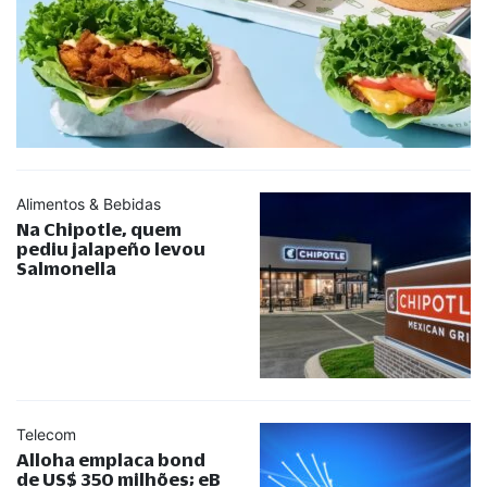
Alimentos & Bebidas
Na Chipotle, quem
pediu jalapeño levou
Salmonella
Telecom
Alloha emplaca bond
de US$ 350 milhões; eB