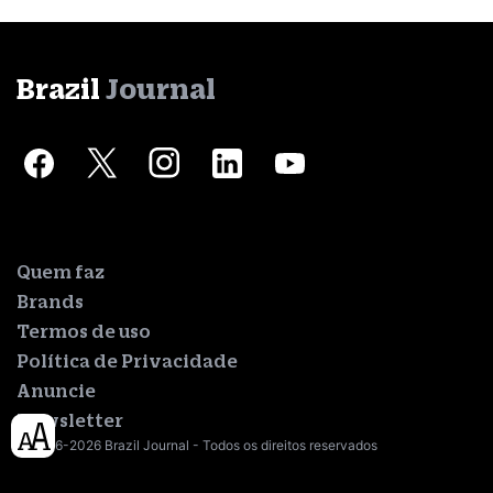
Brazil
Journal
Quem faz
Brands
Termos de uso
Política de Privacidade
Anuncie
Newsletter
© 2016-2026 Brazil Journal - Todos os direitos reservados