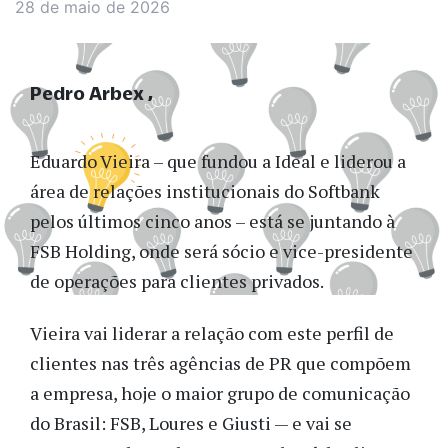
28 de maio de 2026
Pedro Arbex
Eduardo Vieira – que fundou a Ideal e liderou a
área de relações institucionais do Softbank
pelos últimos cinco anos – está se juntando à
FSB Holding, onde será sócio e vice-presidente
de operações para clientes privados.
Vieira vai liderar a relação com este perfil de
clientes nas três agências de PR que compõem
a empresa, hoje o maior grupo de comunicação
do Brasil: FSB, Loures e Giusti — e vai se