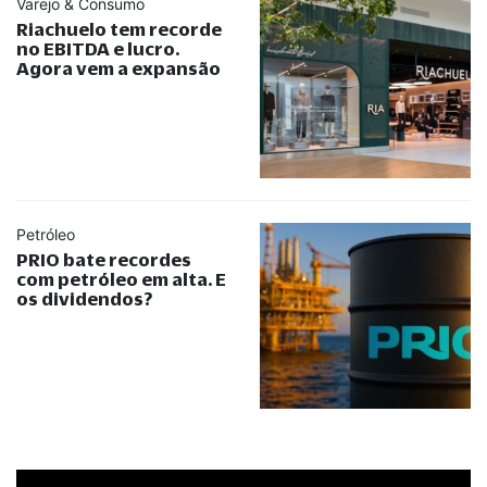
Varejo & Consumo
Riachuelo tem recorde
no EBITDA e lucro.
Agora vem a expansão
Petróleo
PRIO bate recordes
com petróleo em alta. E
os dividendos?