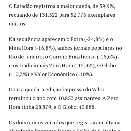
O Estadão registrou a maior queda, de 59,9%,
recuando de 131.522 para 52.776 exemplares
diários.
Na sequência aparecem o Extra (-24,8%) e o
Meia Hora (-16,8%), ambos jornais populares no
Rio de Janeiro; o Correio Braziliense (-16,6%);
e os tradicionais Zero Hora (-12,4%), O Globo
(-10,3%) e Valor Econômico (-10%).
Com a queda, a edição impressa do Valor
terminou o ano com 10.853 assinantes. A Zero
Hora tinha 28.879, e O Globo, 43.888.
Os dois únicos veículos que registraram alta na
circulação impressa foram a Folha de S. Paulo e