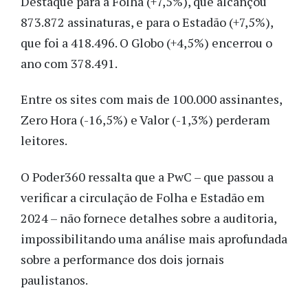
Destaque para a Folha (+7,5%), que alcançou
873.872 assinaturas, e para o Estadão (+7,5%),
que foi a 418.496. O Globo (+4,5%) encerrou o
ano com 378.491.
Entre os sites com mais de 100.000 assinantes,
Zero Hora (-16,5%) e Valor (-1,3%) perderam
leitores.
O Poder360 ressalta que a PwC – que passou a
verificar a circulação de Folha e Estadão em
2024 – não fornece detalhes sobre a auditoria,
impossibilitando uma análise mais aprofundada
sobre a performance dos dois jornais
paulistanos.