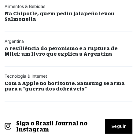
Alimentos & Bebidas
Na Chipotle, quem pediu jalapeño levou
Salmonella
Argentina
A resiliência do peronismo e a ruptura de
Milei: um livro que explica a Argentina
Tecnologia & Internet
Com a Apple no horizonte, Samsung se arma
para a “guerra dos dobráveis”
Siga o Brazil Journal no
Seguir
Instagram