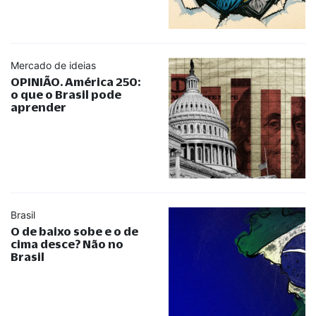
Mercado de ideias
OPINIÃO. América 250:
o que o Brasil pode
aprender
Brasil
O de baixo sobe e o de
cima desce? Não no
Brasil