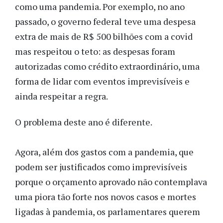
como uma pandemia. Por exemplo, no ano
passado, o governo federal teve uma despesa
extra de mais de R$ 500 bilhões com a covid
mas respeitou o teto: as despesas foram
autorizadas como crédito extraordinário, uma
forma de lidar com eventos imprevisíveis e
ainda respeitar a regra.
O problema deste ano é diferente.
Agora, além dos gastos com a pandemia, que
podem ser justificados como imprevisíveis
porque o orçamento aprovado não contemplava
uma piora tão forte nos novos casos e mortes
ligadas à pandemia, os parlamentares querem