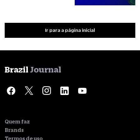
Ir para a página inicial
Brazil
Journal
Quem faz
Brands
Termos de uso