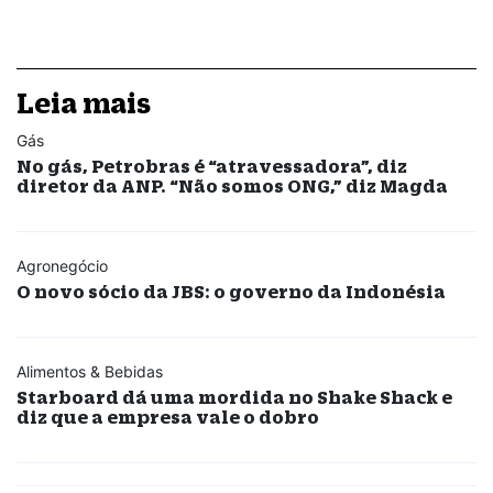
Leia mais
Gás
No gás, Petrobras é “atravessadora”, diz
diretor da ANP. “Não somos ONG,” diz Magda
Agronegócio
O novo sócio da JBS: o governo da Indonésia
Alimentos & Bebidas
Starboard dá uma mordida no Shake Shack e
diz que a empresa vale o dobro