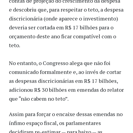
contas de projeção do crescimento da despesa
e descobriu que, para respeitar o teto, a despesa
discricionária (onde aparece o investimento)
deveria ser cortada em R$ 17 bilhões para o
orçamento deste ano ficar compatível com o
teto.
No entanto, o Congresso alega que não foi
comunicado formalmente e, ao invés de cortar
as despesas discricionárias em R$ 17 bilhões,
adicionou R$ 30 bilhões em emendas do relator
que “não cabem no teto”.
Assim para forçar o encaixe dessas emendas no
ínfimo espaço fiscal, os parlamentares
decidiram re-estimar — para baixo — as