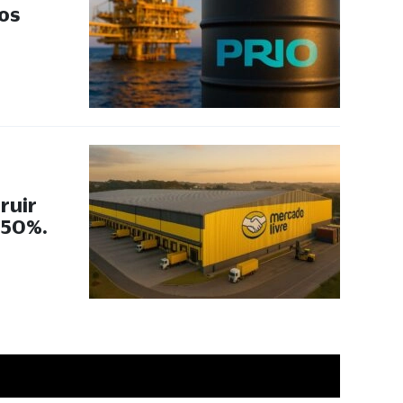
 os
ruir
 50%.