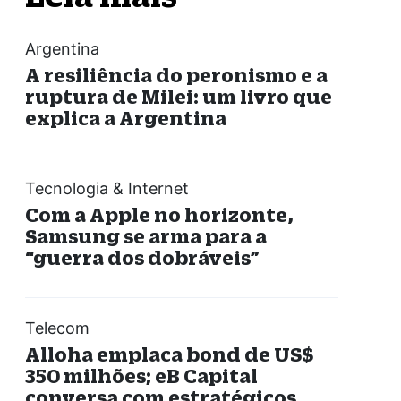
Argentina
A resiliência do peronismo e a
ruptura de Milei: um livro que
explica a Argentina
Tecnologia & Internet
Com a Apple no horizonte,
Samsung se arma para a
“guerra dos dobráveis”
Telecom
Alloha emplaca bond de US$
350 milhões; eB Capital
conversa com estratégicos