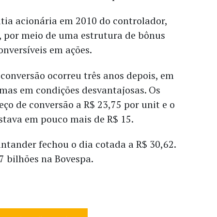
tia acionária em 2010 do controlador,
 por meio de uma estrutura de bônus
onversíveis em ações.
conversão ocorreu três anos depois, em
mas em condições desvantajosas. Os
reço de conversão a R$ 23,75 por unit e o
stava em pouco mais de R$ 15.
ntander fechou o dia cotada a R$ 30,62.
7 bilhões na Bovespa.