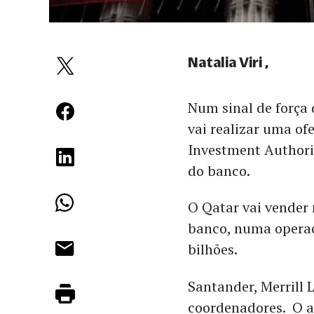
Natalia Viri
Num sinal de força
vai realizar uma of
Investment Authori
do banco.
O Qatar vai vender
banco, numa operaç
bilhões.
Santander, Merrill 
coordenadores. O an