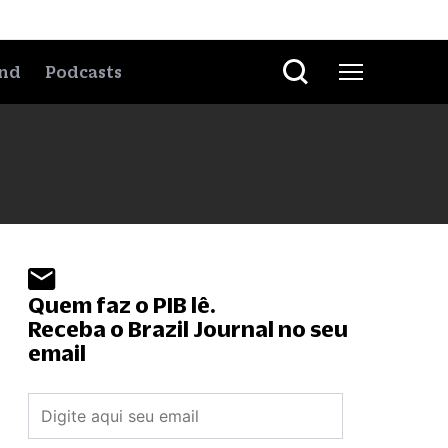
nd
Podcasts
Quem faz o PIB lê.
Receba o Brazil Journal no seu
email