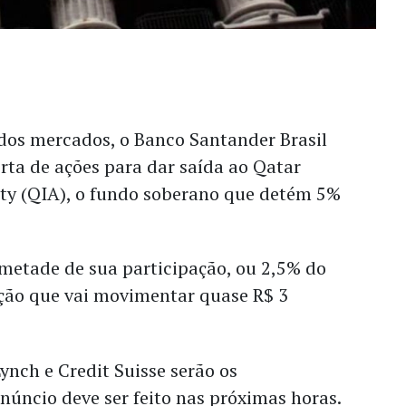
 dos mercados, o Banco Santander Brasil
erta de ações para dar saída ao Qatar
ty (QIA), o fundo soberano que detém 5%
 metade de sua participação, ou 2,5% do
ão que vai movimentar quase R$ 3
Lynch e Credit Suisse serão os
úncio deve ser feito nas próximas horas.