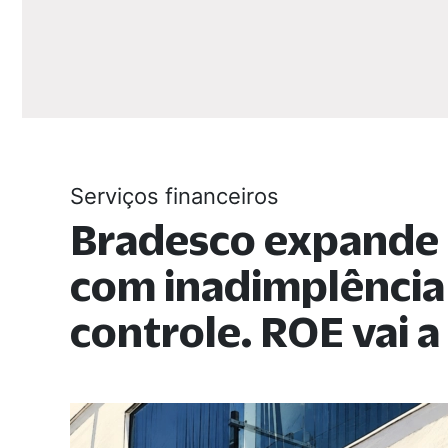
Serviços financeiros
Bradesco expande 
com inadimplência
controle. ROE vai a