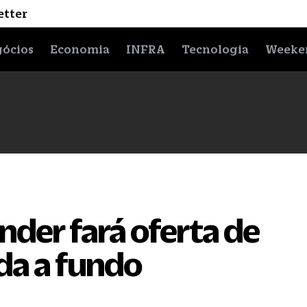
etter
ócios
Economia
INFRA
Tecnologia
Weeke
der fará oferta de
ída a fundo