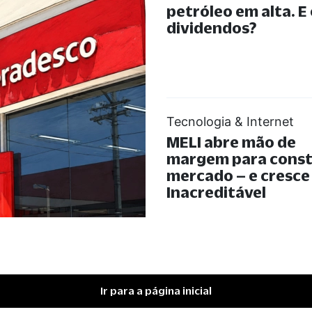
petróleo em alta. E
dividendos?
Tecnologia & Internet
MELI abre mão de
margem para const
mercado – e cresce
Inacreditável
Ir para a página inicial